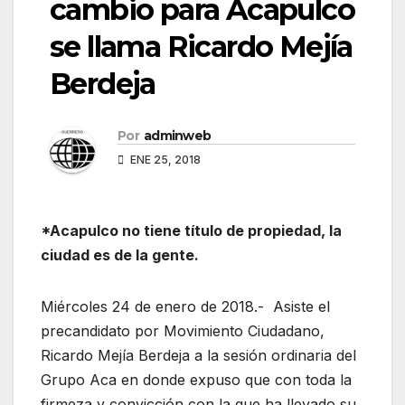
cambio para Acapulco
se llama Ricardo Mejía
Berdeja
Por
adminweb
ENE 25, 2018
*Acapulco no tiene título de propiedad, la
ciudad es de la gente.
Miércoles 24 de enero de 2018.- Asiste el
precandidato por Movimiento Ciudadano,
Ricardo Mejía Berdeja a la sesión ordinaria del
Grupo Aca en donde expuso que con toda la
firmeza y convicción con la que ha llevado su