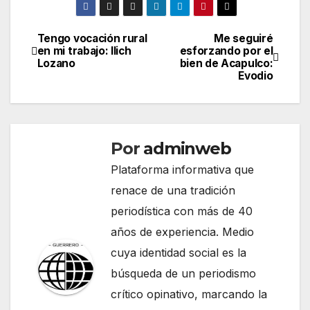
Tengo vocación rural
Me seguiré
Navegación
en mi trabajo: Ilich
esforzando por el
Lozano
bien de Acapulco:
de
Evodio
entradas
Por
adminweb
Plataforma informativa que
renace de una tradición
periodística con más de 40
años de experiencia. Medio
cuya identidad social es la
búsqueda de un periodismo
crítico opinativo, marcando la