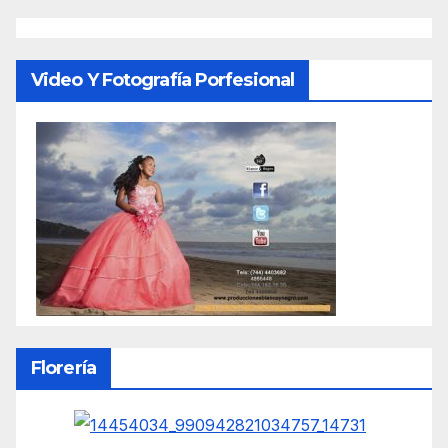
Video Y Fotografía Porfesional
Florería