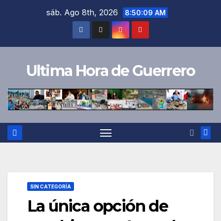
Saltar
sáb. Ago 8th, 2026
8:50:10 AM
al
contenido
Ultima Hora de Guerrero
SIN CATEGORÍA
La única opción de