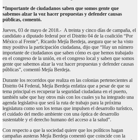
*Importante de ciudadanos saben que somos gente que
sabemos alzar la voz hacer propuestas y defender causas
públicas, comentó.
Jueves, 03 de mayo de 2018.- A treinta y cinco días de campaña, el
candidato a diputado federal por el Distrito 04 de la coalición “Por
México al Frente”, Ricardo Mejía Berdeja, asegura que se ha visto
muy positiva la participación ciudadana, dijo que “Hay un número
importante de ciudadanos que saben cómo es que hemos trabajado
en el congreso de la unión, en el congreso local y saben que somos
gente que sabemos alzar la voz hacer propuestas y defender causas
públicas”, comentó Mejía Berdeja.
Durante los recorridos que realiza en las colonias pertenecientes al
Distrito 04 Federal, Mejía Berdeja enfatiza que a pesar de que su
tema principal es recuperar la seguridad ciudadana en el puerto,
también sabe que hay otros más con los cuales ya ha integrado una
agenda legislativa que será la ruta de trabajo para la próxima
legislatura como son los temas que impulsen el desarrollo turístico,
el cuidado del medio ambiente con una óptica de desarrollo
sustentable y el derecho humano del acceso a la salud”.
Con respecto a que la sociedad quiere que los políticos hagan
campañas austeras Mejía Berdeja comentó que coincide con la