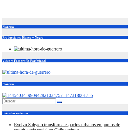
Tlapa
Jul 20, 2026
adminweb
Florería
Producciones Blanco y Negro
Video y Fotografía Porfesional
Florería
Entradas recientes
Evelyn Salgado transforma espacios urbanos en puntos de
convivencia social en Chilpancingo