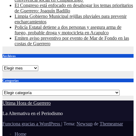
El Congreso está enfocado en desahogar los temas prioritarios
de Guerrero: Joaquín Badillo
Limpia Gobierno Municipal rejillas pluviales para prevenir
encharcamientos
Policía Estatal detiene a dos personas y asegura arma de
fuego, probable droga y motocicleta en Acapulco
Emiten aviso preventivo por evento de Mar de Fondo en las
costas de Guerrero
Archivos
Archivos
Categorías
Categorías
Ultima Hora de Guerrero
La Alternativa en el Periodismo
Funciona gracias a WordPress
|
Tema:
Newsup
de
Themeansar
Home