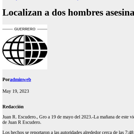
Localizan a dos hombres asesin
Por
adminweb
May 19, 2023
Redacción
Juan R. Escudero., Gro a 19 de mayo del 2023.-La mañana de este vier
de Juan R Escudero.
Los hechos se reportaron a las autoridades alrededor cerca de las 7:4