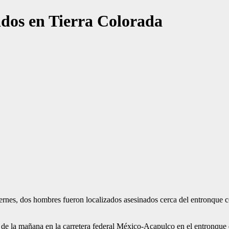
ados en Tierra Colorada
nes, dos hombres fueron localizados asesinados cerca del entronque con
8 de la mañana en la carretera federal México-Acapulco en el entronque