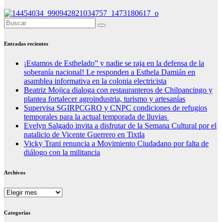
Entradas recientes
¡Estamos de Esthelado” y nadie se raja en la defensa de la
soberanía nacional! Le responden a Esthela Damián en
asamblea informativa en la colonia electricista
Beatriz Mojica dialoga con restauranteros de Chilpancingo y
plantea fortalecer agroindustria, turismo y artesanías
Supervisa SGIRPCGRO y CNPC condiciones de refugios
temporales para la actual temporada de lluvias
Evelyn Salgado invita a disfrutar de la Semana Cultural por el
natalicio de Vicente Guerrero en Tixtla
Vicky Trani renuncia a Movimiento Ciudadano por falta de
diálogo con la militancia
Archivos
Archivos
Categorías