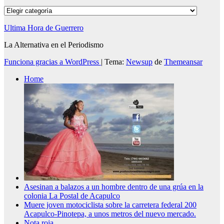
Categorías
Ultima Hora de Guerrero
La Alternativa en el Periodismo
Funciona gracias a WordPress
|
Tema:
Newsup
de
Themeansar
Home
Asesinan a balazos a un hombre dentro de una grúa en la
colonia La Postal de Acapulco
Muere joven motociclista sobre la carretera federal 200
Acapulco-Pinotepa, a unos metros del nuevo mercado.
Nota roja