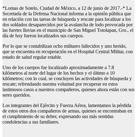
*Lomas de Sotelo, Ciudad de México, a 12 de junio de 2017.-* La
Secretaría de la Defensa Nacional informa a la opinión pública que
en relación con las tareas de búsqueda y rescate para localizar a los
dos soldados desaparecidos por la avalancha de lodo provocada por
las fuertes lluvias en el municipio de San Miguel Totolapan, Gro., el
día de hoy fueron localizados sus cuerpos.
Por lo que se contabilizan ocho militares fallecidos y uno herido,
que se encuentra en recuperación en el Hospital Central Militar, con
estado de salud regular estable.
Uno de los cuerpos fue localizado aproximadamente a 7.8
kilómetros al norte del lugar de los hechos y el último a 10
kilómetros; con lo cual, se concluyen las actividades de búsqueda y
rescate; refrendando nuestra voluntad por recuperar en estos
lastimosos casos a nuestros compañeros, quienes ahora están con sus
seres queridos.
Los integrantes del Ejército y Fuerza Aérea, lamentamos la pérdida
de estos otros dos compañeros de armas, quienes se encontraban en
el cumplimiento de su deber, expresando sus más sentidas
condolencias a sus familiares.