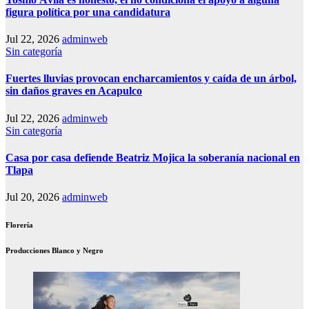
figura política por una candidatura
Jul 22, 2026
adminweb
Sin categoría
Fuertes lluvias provocan encharcamientos y caída de un árbol,
sin daños graves en Acapulco
Jul 22, 2026
adminweb
Sin categoría
Casa por casa defiende Beatriz Mojica la soberanía nacional en
Tlapa
Jul 20, 2026
adminweb
Florería
Producciones Blanco y Negro