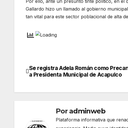
Por ello, ante un presunto tinte político, en el
Gallardo hizo un llamado al gobierno municipal
tan vital para este sector poblacional de alta d
Se registra Adela Román como Precan
Navegación
a Presidenta Municipal de Acapulco
de
entradas
Por
adminweb
Plataforma informativa que renac