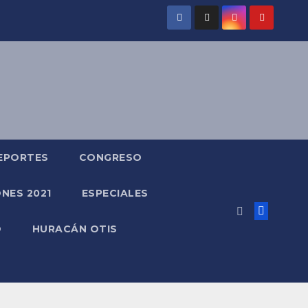
EPORTES
CONGRESO
NES 2021
ESPECIALES
O
HURACÁN OTIS