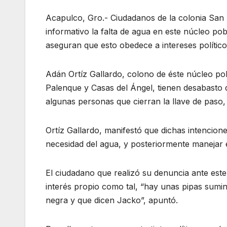
Acapulco, Gro.- Ciudadanos de la colonia San A
informativo la falta de agua en este núcleo po
aseguran que esto obedece a intereses político
Adán Ortíz Gallardo, colono de éste núcleo po
Palenque y Casas del Ángel, tienen desabasto 
algunas personas que cierran la llave de paso,
Ortíz Gallardo, manifestó que dichas intencion
necesidad del agua, y posteriormente manejar 
El ciudadano que realizó su denuncia ante este
interés propio como tal, “hay unas pipas sumin
negra y que dicen Jacko”, apuntó.