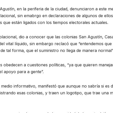
gustín, en la periferia de la ciudad, denunciaron a este m
blacional, sin emabrgo en declaraciones de algunos de ellos
s que están ligados con los tiempos electorales actuales.
blacional, dio a conocer que las colonias San Agustín, Cas
del vital líquido, sin embargo reclacó que “entendemos que
 de tal forma, que el suministro no llega de manera normal”
es obedecen a cuestiones políticas, “ya que quieren manejar
el apoyo para a gente”.
 medio informativo, manifestó que aunque no sabría si es d
istrando esas colonias, y traen un logotipo, que trae una m