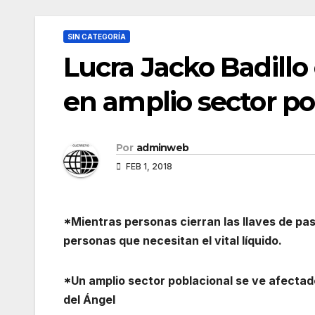
SIN CATEGORÍA
Lucra Jacko Badillo
en amplio sector po
Por
adminweb
FEB 1, 2018
*Mientras personas cierran las llaves de pa
personas que necesitan el vital líquido.
*Un amplio sector poblacional se ve afectad
del Ángel