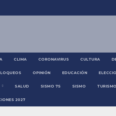
A
CLIMA
CORONAVIRUS
CULTURA
D
BLOQUEOS
OPINIÓN
EDUCACIÓN
ELECCIO
O
SALUD
SISMO 7S
SISMO
TURISM
CIONES 2027