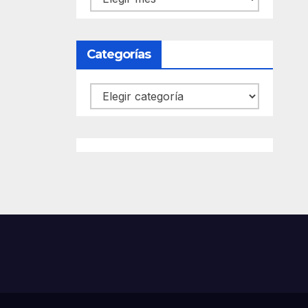
Categorías
Categorías