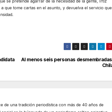
 que se pretende agarrar de la necesidad de la gente, Irtíz
 a que tome cartas en el asunto, y devuelva el servicio que
ensidad.
didata
Al menos seis personas desmembradas
Chil
e de una tradición periodística con más de 40 años de