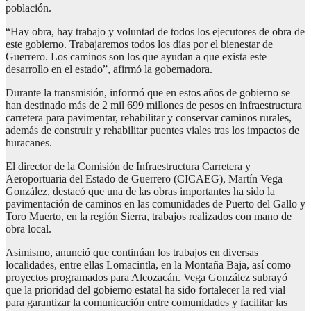
población.
“Hay obra, hay trabajo y voluntad de todos los ejecutores de obra de
este gobierno. Trabajaremos todos los días por el bienestar de
Guerrero. Los caminos son los que ayudan a que exista este
desarrollo en el estado”, afirmó la gobernadora.
Durante la transmisión, informó que en estos años de gobierno se
han destinado más de 2 mil 699 millones de pesos en infraestructura
carretera para pavimentar, rehabilitar y conservar caminos rurales,
además de construir y rehabilitar puentes viales tras los impactos de
huracanes.
El director de la Comisión de Infraestructura Carretera y
Aeroportuaria del Estado de Guerrero (CICAEG), Martín Vega
González, destacó que una de las obras importantes ha sido la
pavimentación de caminos en las comunidades de Puerto del Gallo y
Toro Muerto, en la región Sierra, trabajos realizados con mano de
obra local.
Asimismo, anunció que continúan los trabajos en diversas
localidades, entre ellas Lomacintla, en la Montaña Baja, así como
proyectos programados para Alcozacán. Vega González subrayó
que la prioridad del gobierno estatal ha sido fortalecer la red vial
para garantizar la comunicación entre comunidades y facilitar las