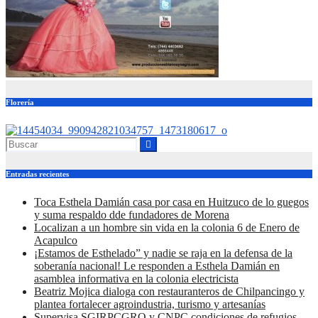
Florería
Entradas recientes
Toca Esthela Damián casa por casa en Huitzuco de lo guegos
y suma respaldo dde fundadores de Morena
Localizan a un hombre sin vida en la colonia 6 de Enero de
Acapulco
¡Estamos de Esthelado” y nadie se raja en la defensa de la
soberanía nacional! Le responden a Esthela Damián en
asamblea informativa en la colonia electricista
Beatriz Mojica dialoga con restauranteros de Chilpancingo y
plantea fortalecer agroindustria, turismo y artesanías
Supervisa SGIRPCGRO y CNPC condiciones de refugios