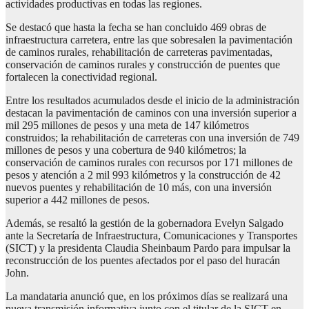
actividades productivas en todas las regiones.
Se destacó que hasta la fecha se han concluido 469 obras de
infraestructura carretera, entre las que sobresalen la pavimentación
de caminos rurales, rehabilitación de carreteras pavimentadas,
conservación de caminos rurales y construcción de puentes que
fortalecen la conectividad regional.
Entre los resultados acumulados desde el inicio de la administración
destacan la pavimentación de caminos con una inversión superior a
mil 295 millones de pesos y una meta de 147 kilómetros
construidos; la rehabilitación de carreteras con una inversión de 749
millones de pesos y una cobertura de 940 kilómetros; la
conservación de caminos rurales con recursos por 171 millones de
pesos y atención a 2 mil 993 kilómetros y la construcción de 42
nuevos puentes y rehabilitación de 10 más, con una inversión
superior a 442 millones de pesos.
Además, se resaltó la gestión de la gobernadora Evelyn Salgado
ante la Secretaría de Infraestructura, Comunicaciones y Transportes
(SICT) y la presidenta Claudia Sheinbaum Pardo para impulsar la
reconstrucción de los puentes afectados por el paso del huracán
John.
La mandataria anunció que, en los próximos días se realizará una
nueva transmisión informativa junto con el titular de la SICT en