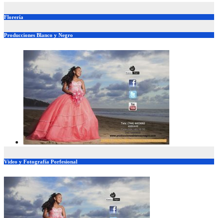
Florería
Producciones Blanco y Negro
Video y Fotografía Porfesional