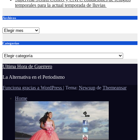
temporales para la actual temporada de lluvias
Archivos
Archivos
Categorías
Categorías
Ultima Hora de Guerrero
La Alternativa en el Periodismo
Funciona gracias a WordPress
|
Tema:
Newsup
de
Themeansar
Home