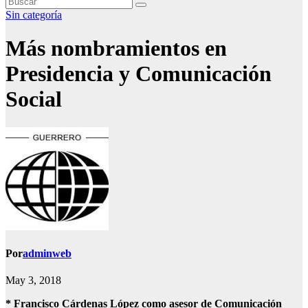
Sin categoría
Más nombramientos en
Presidencia y Comunicación
Social
Por
adminweb
May 3, 2018
* Francisco Cárdenas López como asesor de Comunicación