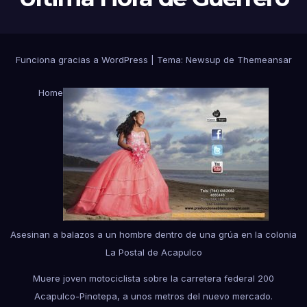
Funciona gracias a WordPress
|
Tema:
Newsup
de
Themeansar
Home
Asesinan a balazos a un hombre dentro de una grúa en la colonia
La Postal de Acapulco
Muere joven motociclista sobre la carretera federal 200
Acapulco-Pinotepa, a unos metros del nuevo mercado.