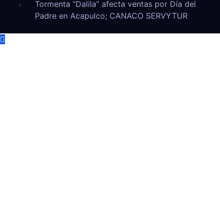
Tormenta “Dalila” afecta ventas por Día del
Padre en Acapulco; CANACO SERVYTUR