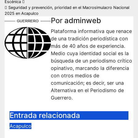
Escénica
de
Seguridad y prevención, prioridad en el Macrosimulacro Nacional
2025 en Acapulco
entradas
Por
adminweb
Plataforma informativa que renace
de una tradición periodística con
más de 40 años de experiencia.
Medio cuya identidad social es la
búsqueda de un periodismo crítico
opinativo, marcando la diferencia
con otros medios de
comunicación; es decir, ser una
Alternativa en el Periodismo de
Guerrero.
Entrada relacionada
Acapulco
¡Estamos de Esthelado” y nadie