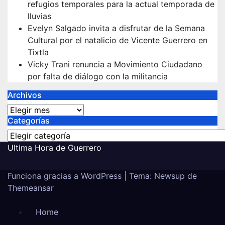
refugios temporales para la actual temporada de
lluvias
Evelyn Salgado invita a disfrutar de la Semana
Cultural por el natalicio de Vicente Guerrero en
Tixtla
Vicky Trani renuncia a Movimiento Ciudadano
por falta de diálogo con la militancia
Archivos
Archivos
Categorías
Categorías
Ultima Hora de Guerrero
Funciona gracias a WordPress
|
Tema:
Newsup
de
Themeansar
Home