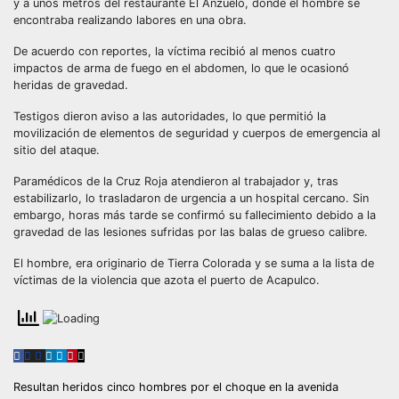
y a unos metros del restaurante El Anzuelo, donde el hombre se
encontraba realizando labores en una obra.
De acuerdo con reportes, la víctima recibió al menos cuatro
impactos de arma de fuego en el abdomen, lo que le ocasionó
heridas de gravedad.
Testigos dieron aviso a las autoridades, lo que permitió la
movilización de elementos de seguridad y cuerpos de emergencia al
sitio del ataque.
Paramédicos de la Cruz Roja atendieron al trabajador y, tras
estabilizarlo, lo trasladaron de urgencia a un hospital cercano. Sin
embargo, horas más tarde se confirmó su fallecimiento debido a la
gravedad de las lesiones sufridas por las balas de grueso calibre.
El hombre, era originario de Tierra Colorada y se suma a la lista de
víctimas de la violencia que azota el puerto de Acapulco.
Navegación
Resultan heridos cinco hombres por el choque en la avenida