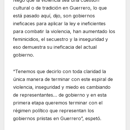
cultural o de tradición en Guerrero, lo que
está pasado aquí, dijo, son gobiernos
ineficaces para aplicar la ley e ineficientes
para combatir la violencia, han aumentado los
feminicidios, el secuestro y la inseguridad y
eso demuestra su ineficacia del actual
gobierno.
“Tenemos que decirlo con toda claridad la
única manera de terminar con este espiral de
violencia, inseguridad y miedo es cambiando
de representantes… de gobierno y en esta
primera etapa queremos terminar con el
régimen político que representan los
gobiernos priistas en Guerrero”, espetó.