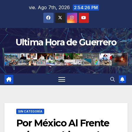
Saltar
vie. Ago 7th, 2026
2:54:27 PM
al
contenido
Ultima Hora de Guerrero
SIN CATEGORÍA
Por México Al Frente