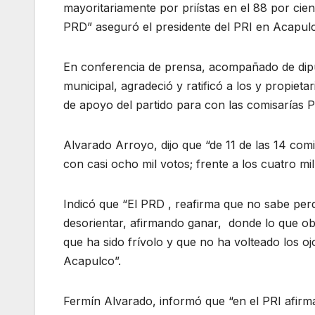
mayoritariamente por priístas en el 88 por cient
PRD” aseguró el presidente del PRI en Acapul
En conferencia de prensa, acompañado de diputa
municipal, agradeció y ratificó a los y propiet
de apoyo del partido para con las comisarías P
Alvarado Arroyo, dijo que “de 11 de las 14 com
con casi ocho mil votos; frente a los cuatro mi
Indicó que “El PRD , reafirma que no sabe per
desorientar, afirmando ganar, donde lo que o
que ha sido frívolo y que no ha volteado los oj
Acapulco”.
Fermín Alvarado, informó que “en el PRI afi