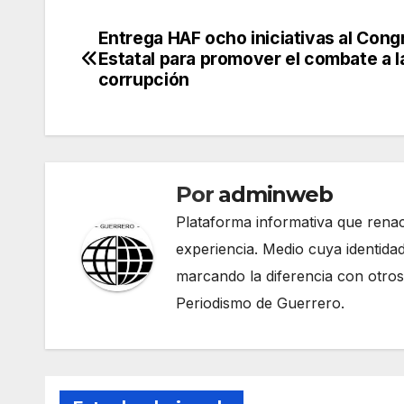
Entrega HAF ocho iniciativas al Cong
Navegación
Estatal para promover el combate a l
de
corrupción
entradas
Por
adminweb
Plataforma informativa que renac
experiencia. Medio cuya identidad
marcando la diferencia con otros
Periodismo de Guerrero.