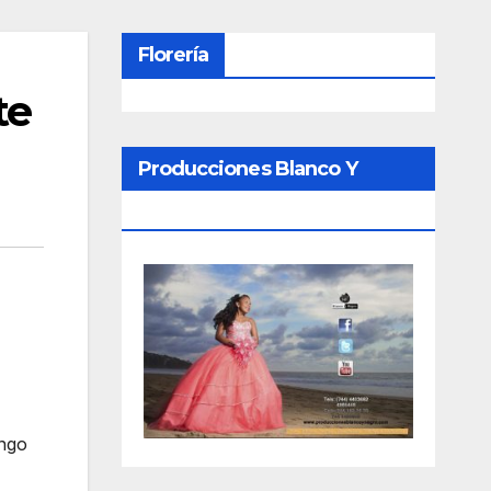
Florería
te
Producciones Blanco Y
Negro
ingo