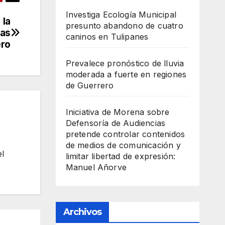
Investiga Ecología Municipal
 la
presunto abandono de cuatro
las
caninos en Tulipanes
ero
Prevalece pronóstico de lluvia
moderada a fuerte en regiones
de Guerrero
Iniciativa de Morena sobre
Defensoría de Audiencias
pretende controlar contenidos
de medios de comunicación y
el
limitar libertad de expresión:
Manuel Añorve
Archivos