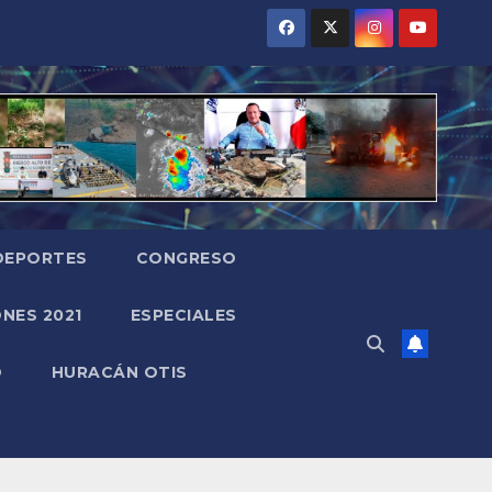
DEPORTES
CONGRESO
NES 2021
ESPECIALES
O
HURACÁN OTIS