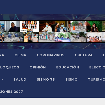
RA
CLIMA
CORONAVIRUS
CULTURA
BLOQUEOS
OPINIÓN
EDUCACIÓN
ELECCIO
O
SALUD
SISMO 7S
SISMO
TURISM
CIONES 2027