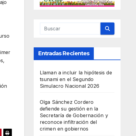
ajo
urso
rimer
Entradas Recientes
s,
Llaman a incluir la hipótesis de
tsunami en el Segundo
ión
Simulacro Nacional 2026
Olga Sánchez Cordero
defiende su gestión en la
Secretaría de Gobernación y
reconoce infiltración del
crimen en gobiernos