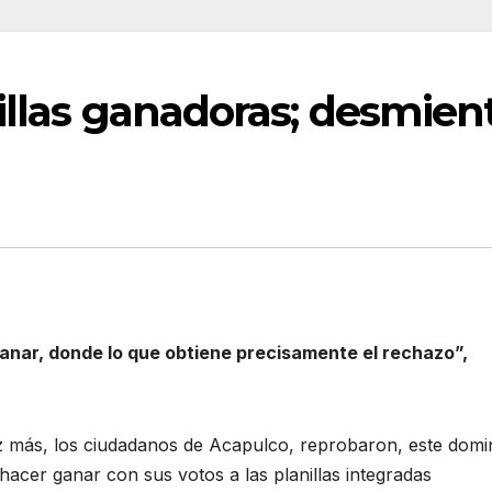
illas ganadoras; desmien
anar, donde lo que obtiene precisamente el rechazo”,
ez más, los ciudadanos de Acapulco, reprobaron, este dom
hacer ganar con sus votos a las planillas integradas