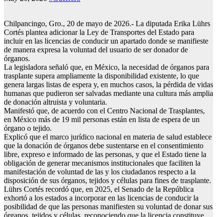
Chilpancingo, Gro., 20 de mayo de 2026.- La diputada Erika Lührs
Cortés plantea adicionar la Ley de Transportes del Estado para
incluir en las licencias de conducir un apartado donde se manifieste
de manera expresa la voluntad del usuario de ser donador de
órganos.
La legisladora señaló que, en México, la necesidad de órganos para
trasplante supera ampliamente la disponibilidad existente, lo que
genera largas listas de espera y, en muchos casos, la pérdida de vidas
humanas que pudieron ser salvadas mediante una cultura más amplia
de donación altruista y voluntaria.
Manifestó que, de acuerdo con el Centro Nacional de Trasplantes,
en México más de 19 mil personas están en lista de espera de un
órgano o tejido.
Explicó que el marco jurídico nacional en materia de salud establece
que la donación de órganos debe sustentarse en el consentimiento
libre, expreso e informado de las personas, y que el Estado tiene la
obligación de generar mecanismos institucionales que faciliten la
manifestación de voluntad de las y los ciudadanos respecto a la
disposición de sus órganos, tejidos y células para fines de trasplante.
Lührs Cortés recordó que, en 2025, el Senado de la República
exhortó a los estados a incorporar en las licencias de conducir la
posibilidad de que las personas manifiesten su voluntad de donar sus
órganos, tejidos y células, reconociendo que la licencia constituye