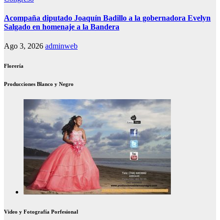
Acompaña diputado Joaquín Badillo a la gobernadora Evelyn
Salgado en homenaje a la Bandera
Ago 3, 2026
adminweb
Florería
Producciones Blanco y Negro
Video y Fotografía Porfesional