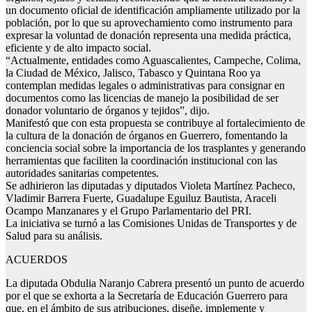
un documento oficial de identificación ampliamente utilizado por la
población, por lo que su aprovechamiento como instrumento para
expresar la voluntad de donación representa una medida práctica,
eficiente y de alto impacto social.
“Actualmente, entidades como Aguascalientes, Campeche, Colima,
la Ciudad de México, Jalisco, Tabasco y Quintana Roo ya
contemplan medidas legales o administrativas para consignar en
documentos como las licencias de manejo la posibilidad de ser
donador voluntario de órganos y tejidos”, dijo.
Manifestó que con esta propuesta se contribuye al fortalecimiento de
la cultura de la donación de órganos en Guerrero, fomentando la
conciencia social sobre la importancia de los trasplantes y generando
herramientas que faciliten la coordinación institucional con las
autoridades sanitarias competentes.
Se adhirieron las diputadas y diputados Violeta Martínez Pacheco,
Vladimir Barrera Fuerte, Guadalupe Eguiluz Bautista, Araceli
Ocampo Manzanares y el Grupo Parlamentario del PRI.
La iniciativa se turnó a las Comisiones Unidas de Transportes y de
Salud para su análisis.
ACUERDOS
La diputada Obdulia Naranjo Cabrera presentó un punto de acuerdo
por el que se exhorta a la Secretaría de Educación Guerrero para
que, en el ámbito de sus atribuciones, diseñe, implemente y