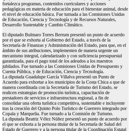
fortalezca programas, contenidos curriculares y acciones
pedagógicas en materia de educación para el bienestar animal, desde
el nivel de educación básica. Fue turnada a las Comisiones Unidas
de Educación, Ciencia y Tecnología y de Recursos Naturales,
Desarrollo Sustentable y Cambio Climático.
El diputado Bulmaro Torres Berrum presentó un punto de acuerdo
por el que se exhorta al Gobierno del Estado, a través de la
Secretaría de Finanzas y Administración del Estado, para que, en el
ámbito de sus atribuciones, implementen de manera urgente un
mecanismo integral, calendarizado y con suficiencia presupuestal
garantizada, para el pago total de los adeudos a los maestros
jubilados. Fue turnado a las Comisiones Unidas de Presupuesto y
Cuenta Pública, y de Educación, Ciencia y Tecnología.
La diputada Guadalupe García Villalva presentó un Punto de
Acuerdo para exhortar a los municipios de la Costa Chica a que de
manera coordinada con la Secretaría de Turismo del Estado, se
realicen estrategias de promoción turística, capacitación de
prestadores de servicios e infraestructura regional, a fin de
consolidar una oferta turística competitiva, sustentable e incluyente
tras la creación del Quinto Polo Turístico de Guerrero integrado por
Copala y Marquelia. Fue turnado a la Comisión de Turismo.
La diputada Beatriz Vélez Núñez presentó un punto de acuerdo por
el que se exhorta a la persona titular de la Secretaría de Salud del
Estado de Guerrero y a la persona titular de la Coordinación Estatal