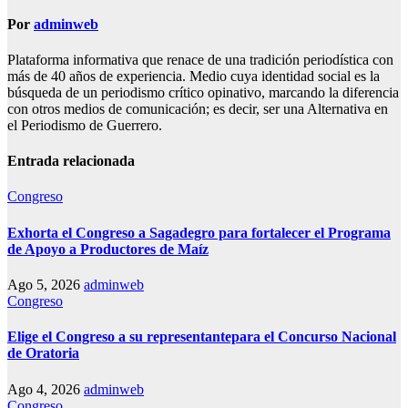
Por
adminweb
Plataforma informativa que renace de una tradición periodística con
más de 40 años de experiencia. Medio cuya identidad social es la
búsqueda de un periodismo crítico opinativo, marcando la diferencia
con otros medios de comunicación; es decir, ser una Alternativa en
el Periodismo de Guerrero.
Entrada relacionada
Congreso
Exhorta el Congreso a Sagadegro para fortalecer el Programa
de Apoyo a Productores de Maíz
Ago 5, 2026
adminweb
Congreso
Elige el Congreso a su representantepara el Concurso Nacional
de Oratoria
Ago 4, 2026
adminweb
Congreso