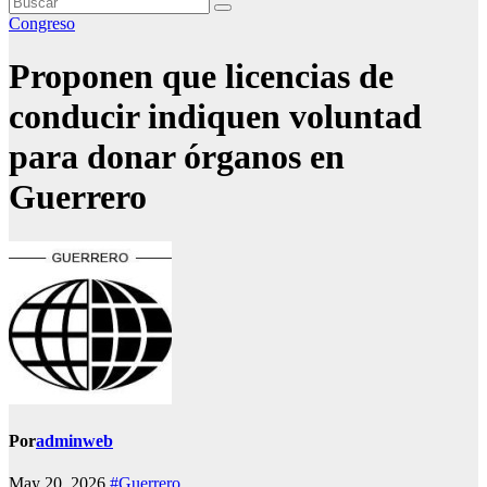
Congreso
Proponen que licencias de
conducir indiquen voluntad
para donar órganos en
Guerrero
Por
adminweb
May 20, 2026
#Guerrero