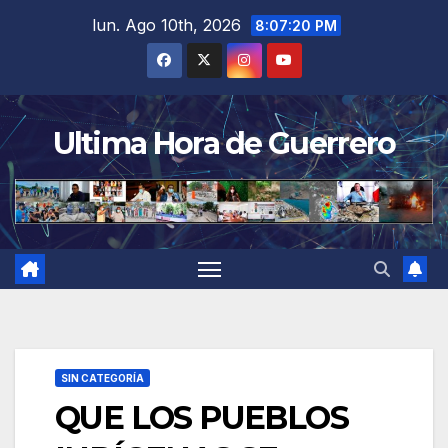
Saltar
lun. Ago 10th, 2026
8:07:20 PM
al
contenido
Ultima Hora de Guerrero
SIN CATEGORÍA
QUE LOS PUEBLOS