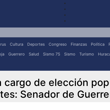
rus
Cultura
Deportes
Congreso
Finanzas
Política
oja
Guerrero
Salud
Sismo 7S
Sismo
Turismo
Huracá
 cargo de elección pop
ntes: Senador de Guerre