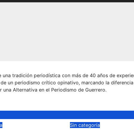
 una tradición periodística con más de 40 años de experie
 de un periodismo crítico opinativo, marcando la diferencia
r una Alternativa en el Periodismo de Guerrero.
ía
Sin categoría
 lluvias provocan
Casa por casa def