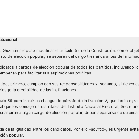
itucional
Guzmán propuso modificar el artículo 55 de la Constitución, con el objet
o de elección popular, se separen del cargo tres años antes de la jornad
ndidatos a cargos de elección popular de todos los partidos, incluyendo lo
mpeñan para facilitar sus aspiraciones políticas.
tipo, primero, cumplan con sus responsabilidades y, segundo, si tienen as
esgo la credibilidad de las instituciones
ulo 55 para incluir en el segundo párrafo de la fracción V, que los integra
 que los consejeros distritales del Instituto Nacional Electoral, Secretari
o, si aspiran a algún cargo de elección popular, deben separarse de su enc
a de la igualdad entre los candidatos. Por ello –advrtió–, es urgente evita
ción popular.