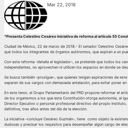
Mar 22, 2018
*Presenta Celestino Cesáreo iniciativa de reforma al artículo 55 Const
Ciudad de México, 22 de marzo de 2018.- El senador Celestino Cesáreo 
que todos los integrantes de órganos autónomos, que aspiran a un puest
Con esta reforma –detalla el legislador–, se pretende que todos los ca
independientes, no aprovechen ni utilicen los espacios en donde se dese
Se busca también –prosigue–, que quienes tengan aspiraciones de este 
separen de sus cargos con demasiada antelación, para evitar poner en ri
En este tenor, el Grupo Parlamentario del PRD propone reformar el artíc
de los organismos a los que esta Constitución otorga autonomía, al igual
Director Ejecutivo o personal profesional directivo del propio Institut
definitiva, tres años antes del día de la elección.
La iniciativa –concluye Cesáreo Guzmán–, tiene como objeto la existenci
dudosas y precisar los requisitos para desempeñar algún cargo de elec