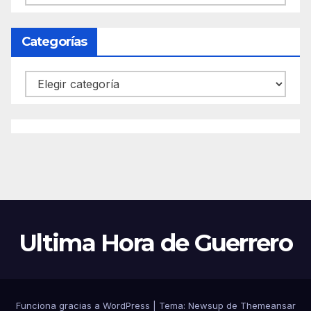
Categorías
Categorías
Ultima Hora de Guerrero
Funciona gracias a WordPress
|
Tema:
Newsup
de
Themeansar