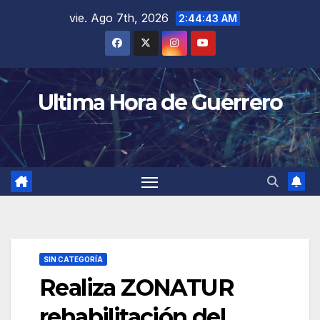
Saltar
vie. Ago 7th, 2026
2:44:44 AM
al
contenido
Ultima Hora de Guerrero
SIN CATEGORÍA
Realiza ZONATUR
rehabilitación del