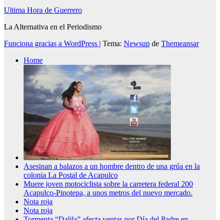
Ultima Hora de Guerrero
La Alternativa en el Periodismo
Funciona gracias a WordPress
|
Tema:
Newsup
de
Themeansar
Home
Asesinan a balazos a un hombre dentro de una grúa en la
colonia La Postal de Acapulco
Muere joven motociclista sobre la carretera federal 200
Acapulco-Pinotepa, a unos metros del nuevo mercado.
Nota roja
Nota roja
Tormenta “Dalila” afecta ventas por Día del Padre en