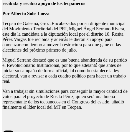
recibida y recibió apoyo de los tecpanecos
Por Alberto Solís Loeza
Tecpan de Galeana, Gro. -Encabezados por su dirigente municipal
del Movimiento Territorial del PRI, Miguel Ángel Serrano Rivera,
este día la candidata a la diputación local por el distrito 10, Rosita
Pérez Vargas fue recibida y además le dieron su apoyo para
comenzar con tiempo a mover la estructura para que gane en las
elecciones del próximo primero de julio.
Miguel Serrano destacó que es una buena abanderada de su partido
el Revolucionario Institucional, por lo que adelantó que antes de
iniciar su campaña de forma oficial, tal como lo establece la ley
electoral, van a revisar a cada cuadro político para hacer un trabajo
real.
Van a trabajar sin simulaciones para conseguir la mayor cantidad de
votos para el proyecto de Rosita Pérez, quien será una buena
representante de los tecpanecos en el Congreso del estado, añadió
finalmente el líder local del MT en Tecpan.