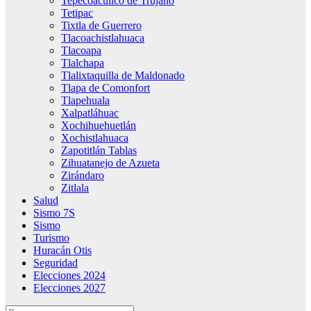
Tepecoacuilco de Trujano
Tetipac
Tixtla de Guerrero
Tlacoachistlahuaca
Tlacoapa
Tlalchapa
Tlalixtaquilla de Maldonado
Tlapa de Comonfort
Tlapehuala
Xalpatláhuac
Xochihuehuetlán
Xochistlahuaca
Zapotitlán Tablas
Zihuatanejo de Azueta
Zirándaro
Zitlala
Salud
Sismo 7S
Sismo
Turismo
Huracán Otis
Seguridad
Elecciones 2024
Elecciones 2027