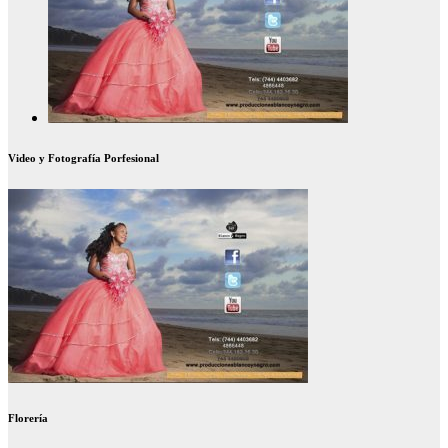
Video y Fotografía Porfesional
Florería