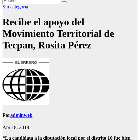
Sin categoría
Recibe el apoyo del
Movimiento Territorial de
Tecpan, Rosita Pérez
Por
adminweb
Abr 18, 2018
*La candidata a la diputación local por el distrito 10 fue bien