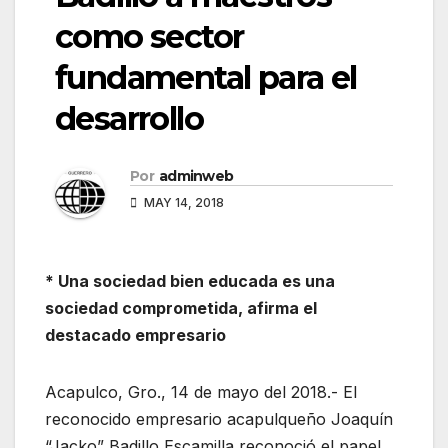
como sector
fundamental para el
desarrollo
Por
adminweb
MAY 14, 2018
* Una sociedad bien educada es una
sociedad comprometida, afirma el
destacado empresario
Acapulco, Gro., 14 de mayo del 2018.- El
reconocido empresario acapulqueño Joaquín
“Jacko” Badillo Escamilla reconoció el papel