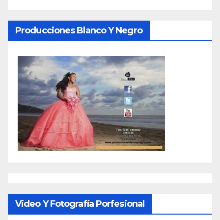
Producciones Blanco Y Negro
Video Y Fotografía Porfesional