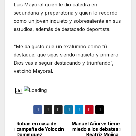
Luis Mayoral quien le dio cátedra en
secundaria y preparatoria y quien lo recordó
como un joven inquieto y sobresaliente en sus
estudios, además de destacado deportista.
“Me da gusto que un exalumno como tú
destaque, que sigas siendo inquieto y primero
Dios vas a seguir destacando y triunfando”,
vaticinó Mayoral.
Roban en casa de
Manuel Añorve tiene
Navegación
campaña de Yoloczin
miedo a los debates:
Domínguez
Beatriz Mojica.