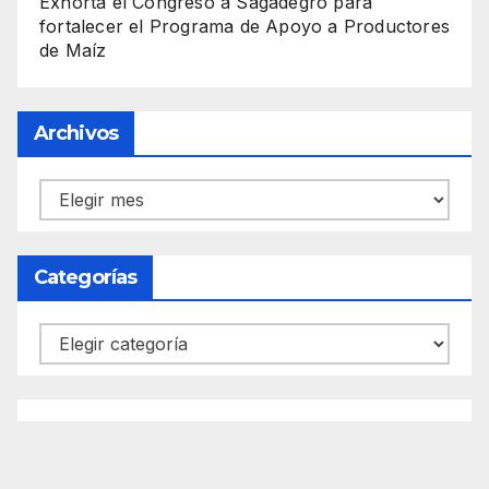
Exhorta el Congreso a Sagadegro para
fortalecer el Programa de Apoyo a Productores
de Maíz
Archivos
Archivos
Categorías
Categorías