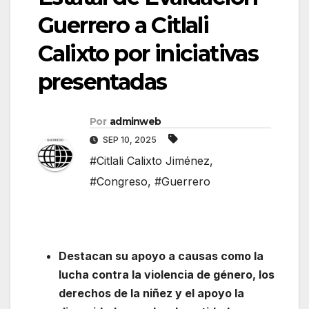
Guerrero a Citlali
Calixto por iniciativas
presentadas
Por
adminweb
SEP 10, 2025
#Citlali Calixto Jiménez
,
#Congreso
,
#Guerrero
Destacan su apoyo a causas como la
lucha contra la violencia de género, los
derechos de la niñez y el apoyo la