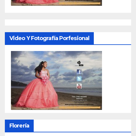
Video Y Fotografía Porfesional
Florería