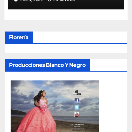
Oratoria
Florería
Producciones Blanco Y Negro