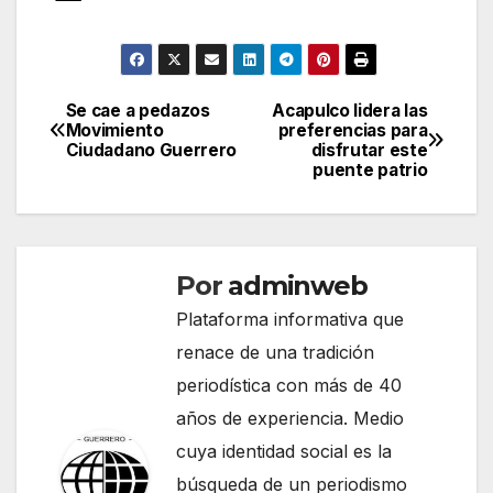
Se cae a pedazos
Acapulco lidera las
Navegación
Movimiento
preferencias para
Ciudadano Guerrero
disfrutar este
de
puente patrio
entradas
Por
adminweb
Plataforma informativa que
renace de una tradición
periodística con más de 40
años de experiencia. Medio
cuya identidad social es la
búsqueda de un periodismo