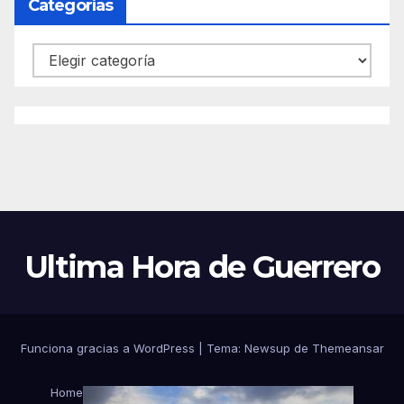
Categorías
Categorías
Ultima Hora de Guerrero
Funciona gracias a WordPress
|
Tema:
Newsup
de
Themeansar
Home