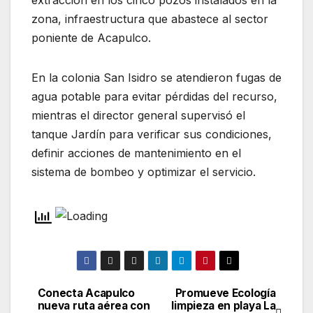
extracción en los cinco pozos instalados en la
zona, infraestructura que abastece al sector
poniente de Acapulco.
En la colonia San Isidro se atendieron fugas de
agua potable para evitar pérdidas del recurso,
mientras el director general supervisó el
tanque Jardín para verificar sus condiciones,
definir acciones de mantenimiento en el
sistema de bombeo y optimizar el servicio.
Conecta Acapulco
Promueve Ecología
Navegación
nueva ruta aérea con
limpieza en playa La