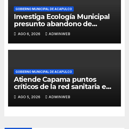
GOBIERNO MUNICIPAL DE ACAPULCO
Investiga Ecología Municipal
presunto abandono de
cuatro caninos en Tulipanes
AGO 6, 2026
ADMINWEB
GOBIERNO MUNICIPAL DE ACAPULCO
Atiende Capama puntos
críticos de la red sanitaria en
la zona Diamante
AGO 5, 2026
ADMINWEB