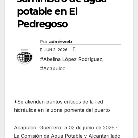
potable en El
Pedregoso
Por
adminweb
JUN 2, 2026
#Abelina López Rodríguez
,
#Acapulco
*Se atienden puntos críticos de la red
hidráulica en la zona poniente del puerto
Acapulco, Guerrero, a 02 de junio de 2026.-
La Comisión de Agua Potable y Alcantarillado