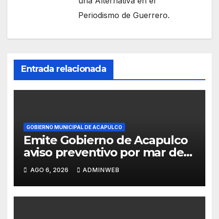
una Alternativa en el
Periodismo de Guerrero.
Entrada relacionada
GOBIERNO MUNICIPAL DE ACAPULCO
Emite Gobierno de Acapulco
aviso preventivo por mar de
fondo
AGO 6, 2026
ADMINWEB