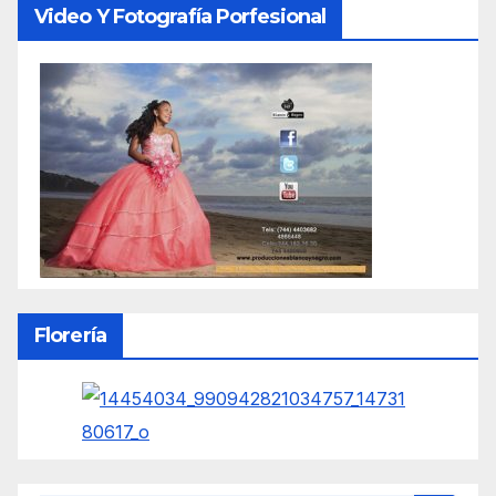
Video Y Fotografía Porfesional
Florería