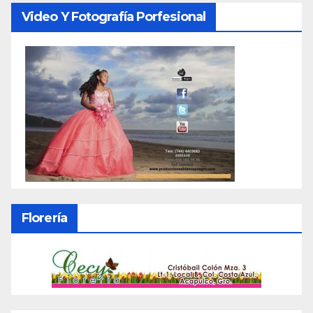
Video Y Fotografía Porfesional
Florería