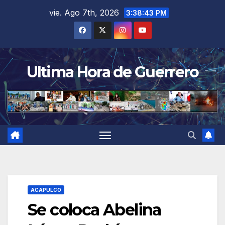
Saltar
vie. Ago 7th, 2026
3:38:44 PM
al
contenido
Ultima Hora de Guerrero
ACAPULCO
Se coloca Abelina