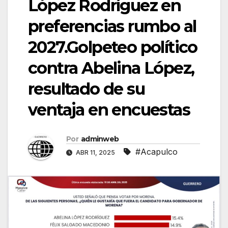
López Rodríguez en
preferencias rumbo al
2027.Golpeteo político
contra Abelina López,
resultado de su
ventaja en encuestas
Por
adminweb
#Acapulco
ABR 11, 2025