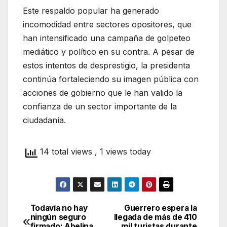
Este respaldo popular ha generado
incomodidad entre sectores opositores, que
han intensificado una campaña de golpeteo
mediático y político en su contra. A pesar de
estos intentos de desprestigio, la presidenta
continúa fortaleciendo su imagen pública con
acciones de gobierno que le han valido la
confianza de un sector importante de la
ciudadanía.
14 total views
, 1 views today
Todavía no hay
Guerrero espera la
Navegación
ningún seguro
llegada de más de 410
firmado: Abelina
mil turistas durante