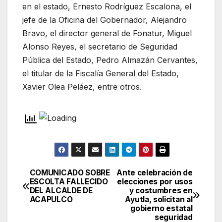
en el estado, Ernesto Rodríguez Escalona, el
jefe de la Oficina del Gobernador, Alejandro
Bravo, el director general de Fonatur, Miguel
Alonso Reyes, el secretario de Seguridad
Pública del Estado, Pedro Almazán Cervantes,
el titular de la Fiscalía General del Estado,
Xavier Olea Peláez, entre otros.
COMUNICADO SOBRE
Ante celebración de
Navegación
ESCOLTA FALLECIDO
elecciones por usos
DEL ALCALDE DE
y costumbres en
de
ACAPULCO
Ayutla, solicitan al
gobierno estatal
entradas
seguridad