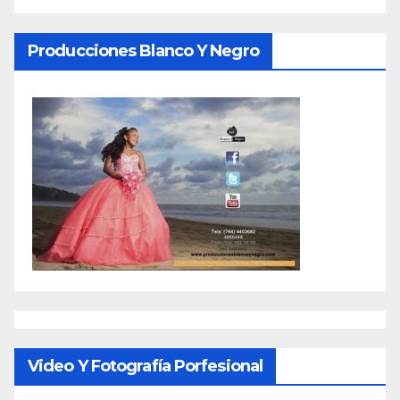
Producciones Blanco Y Negro
Video Y Fotografía Porfesional