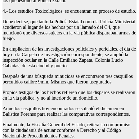
los que lesionó al Policía Estatal.
4.- Los estudios Toxicológicos, se encuentran en proceso de estudio.
Debe decirse, que tanto la Policía Estatal como la Policía Ministerial
acudieron al lugar de los hechos por un llamado del C4, que
mencionó que diversos sujetos en la vía pública disparaban armas de
fuego.
En ampliación de las investigaciones policiales y periciales, el día de
hoy en la Carpeta de Investigación correspondiente, se amplió la
inspección ocular en la Calle Emiliano Zapata, Colonia Lucio
Cabañas, de esta ciudad y puerto.
Después de una búsqueda minuciosa se encontraron tres casquillos
percutidos calibre 9mm. Mismos que fueron asegurados.
Propios testigos de los hechos refieren que los disparos se realizaron
en la vía pública, y no al interior de un domicilio.
Aquellos casquillos hoy encontrados se solicitó el dictamen en
Balística Forense para realizar las comparativas correspondientes.
Finalmente, la Fiscalía General del Estado, reitera su compromiso
con la ciudadanía de actuar conforme a Derecho y al Código
Nacional de Procedimientos Penales.