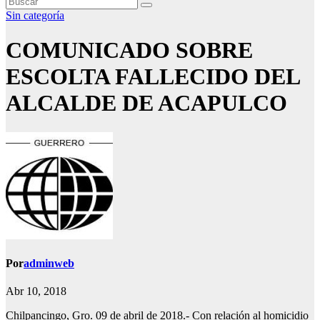
Sin categoría
COMUNICADO SOBRE
ESCOLTA FALLECIDO DEL
ALCALDE DE ACAPULCO
Por
adminweb
Abr 10, 2018
Chilpancingo, Gro. 09 de abril de 2018.- Con relación al homicidio