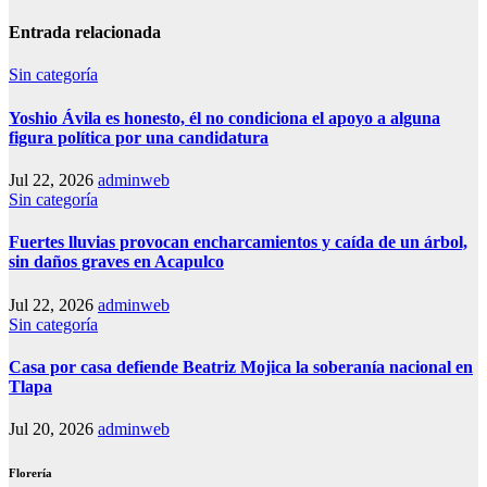
Entrada relacionada
Sin categoría
Yoshio Ávila es honesto, él no condiciona el apoyo a alguna
figura política por una candidatura
Jul 22, 2026
adminweb
Sin categoría
Fuertes lluvias provocan encharcamientos y caída de un árbol,
sin daños graves en Acapulco
Jul 22, 2026
adminweb
Sin categoría
Casa por casa defiende Beatriz Mojica la soberanía nacional en
Tlapa
Jul 20, 2026
adminweb
Florería