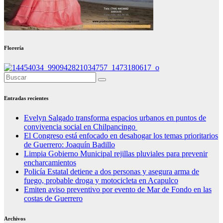
Florería
Entradas recientes
Evelyn Salgado transforma espacios urbanos en puntos de
convivencia social en Chilpancingo
El Congreso está enfocado en desahogar los temas prioritarios
de Guerrero: Joaquín Badillo
Limpia Gobierno Municipal rejillas pluviales para prevenir
encharcamientos
Policía Estatal detiene a dos personas y asegura arma de
fuego, probable droga y motocicleta en Acapulco
Emiten aviso preventivo por evento de Mar de Fondo en las
costas de Guerrero
Archivos