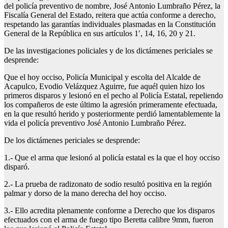
del policía preventivo de nombre, José Antonio Lumbraño Pérez, la
Fiscalía General del Estado, reitera que actúa conforme a derecho,
respetando las garantías individuales plasmadas en la Constitución
General de la República en sus artículos 1′, 14, 16, 20 y 21.
De las investigaciones policiales y de los dictámenes periciales se
desprende:
Que el hoy occiso, Policía Municipal y escolta del Alcalde de
Acapulco, Evodio Velázquez Aguirre, fue aquél quien hizo los
primeros disparos y lesionó en el pecho al Policía Estatal, repeliendo
los compañeros de este último la agresión primeramente efectuada,
en la que resultó herido y posteriormente perdió lamentablemente la
vida el policía preventivo José Antonio Lumbraño Pérez.
De los dictámenes periciales se desprende:
1.- Que el arma que lesionó al policía estatal es la que el hoy occiso
disparó.
2.- La prueba de radizonato de sodio resultó positiva en la región
palmar y dorso de la mano derecha del hoy occiso.
3.- Ello acredita plenamente conforme a Derecho que los disparos
efectuados con el arma de fuego tipo Beretta calibre 9mm, fueron