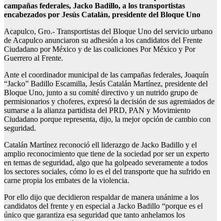
campañas federales, Jacko Badillo, a los transportistas
encabezados por Jesús Catalán, presidente del Bloque Uno
Acapulco, Gro.- Transportistas del Bloque Uno del servicio urbano
de Acapulco anunciaron su adhesión a los candidatos del Frente
Ciudadano por México y de las coaliciones Por México y Por
Guerrero al Frente.
Ante el coordinador municipal de las campañas federales, Joaquín
“Jacko” Badillo Escamilla, Jesús Catalán Martínez, presidente del
Bloque Uno, junto a su comité directivo y un nutrido grupo de
permisionarios y choferes, expresó la decisión de sus agremiados de
sumarse a la alianza partidista del PRD, PAN y Movimiento
Ciudadano porque representa, dijo, la mejor opción de cambio con
seguridad.
Catalán Martínez reconoció ell liderazgo de Jacko Badillo y el
amplio reconocimiento que tiene de la sociedad por ser un experto
en temas de seguridad, algo que ha golpeado severamente a todos
los sectores sociales, cómo lo es el del transporte que ha sufrido en
carne propia los embates de la violencia.
Por ello dijo que decidieron respaldar de manera unánime a los
candidatos del frente y en especial a Jacko Badillo “porque es el
único que garantiza esa seguridad que tanto anhelamos los