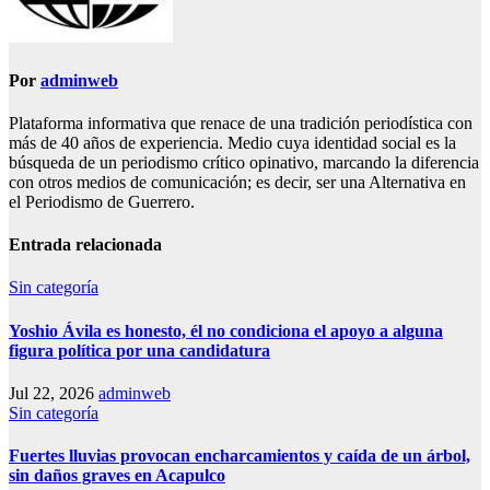
Por
adminweb
Plataforma informativa que renace de una tradición periodística con
más de 40 años de experiencia. Medio cuya identidad social es la
búsqueda de un periodismo crítico opinativo, marcando la diferencia
con otros medios de comunicación; es decir, ser una Alternativa en
el Periodismo de Guerrero.
Entrada relacionada
Sin categoría
Yoshio Ávila es honesto, él no condiciona el apoyo a alguna
figura política por una candidatura
Jul 22, 2026
adminweb
Sin categoría
Fuertes lluvias provocan encharcamientos y caída de un árbol,
sin daños graves en Acapulco