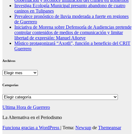
Gobernación y reconoce infiltración del crimen en gobiernos
Investiga Ecología Municipal presunto abandono de cuatro
caninos en Tulipanes
Prevalece pronóstico de lluvia moderada a fuerte en regiones
de Guerrero
Iniciativa de Morena sobre Defensoría de Audiencias pretende
controlar contenidos de medios de comunicación y limitar
libertad de expresión: Manuel Añorve
Místico protagonizará “Axotli”, función a beneficio del CRIT
Guerrero
Archivos
Archivos
Categorías
Categorías
Ultima Hora de Guerrero
La Alternativa en el Periodismo
Funciona gracias a WordPress
|
Tema:
Newsup
de
Themeansar