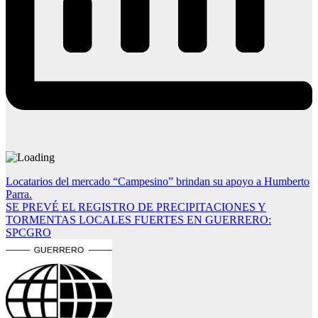
Navegación
Locatarios del mercado “Campesino” brindan su apoyo a Humberto
Parra.
de
SE PREVÉ EL REGISTRO DE PRECIPITACIONES Y
entradas
TORMENTAS LOCALES FUERTES EN GUERRERO:
SPCGRO