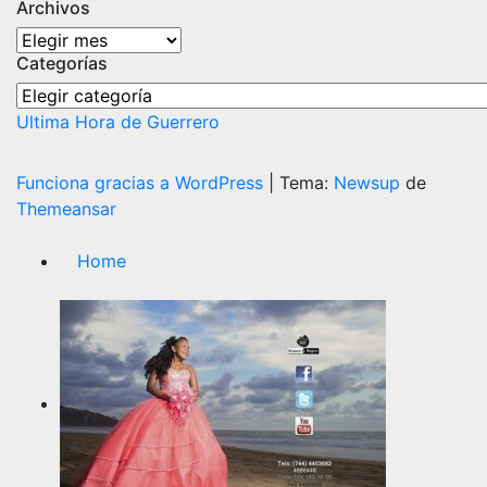
Archivos
Archivos
Categorías
Categorías
Ultima Hora de Guerrero
Funciona gracias a WordPress
|
Tema:
Newsup
de
Themeansar
Home