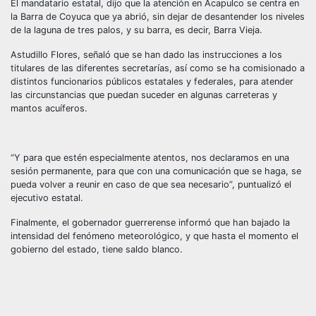
El mandatario estatal, dijo que la atención en Acapulco se centra en
la Barra de Coyuca que ya abrió, sin dejar de desantender los niveles
de la laguna de tres palos, y su barra, es decir, Barra Vieja.
Astudillo Flores, señaló que se han dado las instrucciones a los
titulares de las diferentes secretarías, así como se ha comisionado a
distintos funcionarios públicos estatales y federales, para atender
las circunstancias que puedan suceder en algunas carreteras y
mantos acuíferos.
“Y para que estén especialmente atentos, nos declaramos en una
sesión permanente, para que con una comunicación que se haga, se
pueda volver a reunir en caso de que sea necesario”, puntualizó el
ejecutivo estatal.
Finalmente, el gobernador guerrerense informó que han bajado la
intensidad del fenómeno meteorológico, y que hasta el momento el
gobierno del estado, tiene saldo blanco.