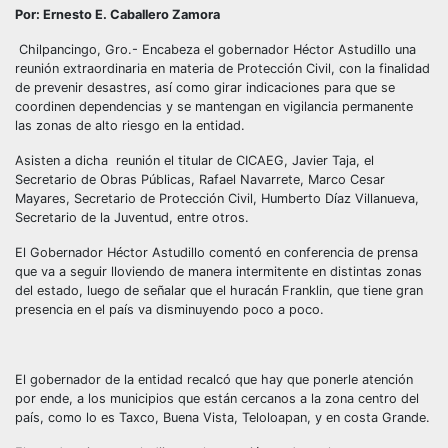
Por: Ernesto E. Caballero Zamora
Chilpancingo, Gro.- Encabeza el gobernador Héctor Astudillo una
reunión extraordinaria en materia de Protección Civil, con la finalidad
de prevenir desastres, así como girar indicaciones para que se
coordinen dependencias y se mantengan en vigilancia permanente
las zonas de alto riesgo en la entidad.
Asisten a dicha reunión el titular de CICAEG, Javier Taja, el
Secretario de Obras Públicas, Rafael Navarrete, Marco Cesar
Mayares, Secretario de Protección Civil, Humberto Díaz Villanueva,
Secretario de la Juventud, entre otros.
El Gobernador Héctor Astudillo comentó en conferencia de prensa
que va a seguir lloviendo de manera intermitente en distintas zonas
del estado, luego de señalar que el huracán Franklin, que tiene gran
presencia en el país va disminuyendo poco a poco.
El gobernador de la entidad recalcó que hay que ponerle atención
por ende, a los municipios que están cercanos a la zona centro del
país, como lo es Taxco, Buena Vista, Teloloapan, y en costa Grande.