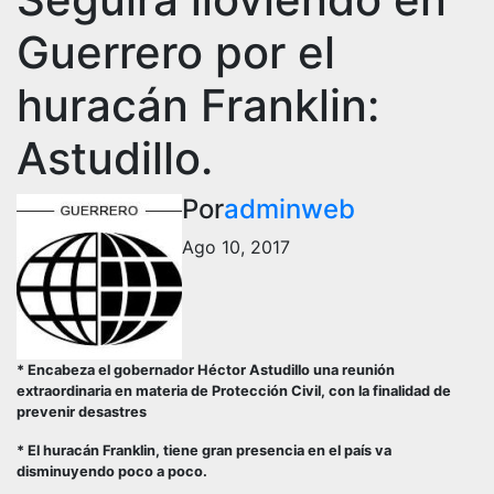
Guerrero por el
huracán Franklin:
Astudillo.
Por
adminweb
Ago 10, 2017
* Encabeza el gobernador Héctor Astudillo una reunión
extraordinaria en materia de Protección Civil, con la finalidad de
prevenir desastres
* El huracán Franklin, tiene gran presencia en el país va
disminuyendo poco a poco.