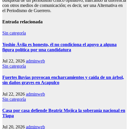
búsqueda de un periodismo crítico opinativo, marcando la diferencia
con otros medios de comunicación; es decir, ser una Alternativa en
el Periodismo de Guerrero.
Entrada relacionada
Sin categoría
Yoshio Ávila es honesto, él no condiciona el apoyo a alguna
figura política por una candidatura
Jul 22, 2026
adminweb
Sin categoría
Fuertes lluvias provocan encharcamientos y caída de un árbol,
sin daños graves en Acapulco
Jul 22, 2026
adminweb
Sin categoría
Casa por casa defiende Beatriz Mojica la soberanía nacional en
Tlapa
Jul 20, 2026
adminweb