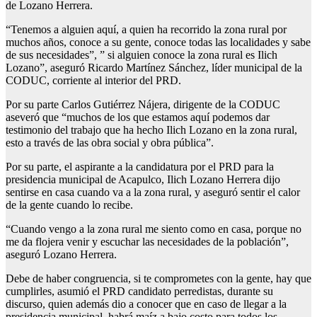
de Lozano Herrera.
“Tenemos a alguien aquí, a quien ha recorrido la zona rural por
muchos años, conoce a su gente, conoce todas las localidades y sabe
de sus necesidades”, ” si alguien conoce la zona rural es Ilich
Lozano”, aseguró Ricardo Martínez Sánchez, líder municipal de la
CODUC, corriente al interior del PRD.
Por su parte Carlos Gutiérrez Nájera, dirigente de la CODUC
aseveró que “muchos de los que estamos aquí podemos dar
testimonio del trabajo que ha hecho Ilich Lozano en la zona rural,
esto a través de las obra social y obra pública”.
Por su parte, el aspirante a la candidatura por el PRD para la
presidencia municipal de Acapulco, Ilich Lozano Herrera dijo
sentirse en casa cuando va a la zona rural, y aseguró sentir el calor
de la gente cuando lo recibe.
“Cuando vengo a la zona rural me siento como en casa, porque no
me da flojera venir y escuchar las necesidades de la población”,
aseguró Lozano Herrera.
Debe de haber congruencia, si te comprometes con la gente, hay que
cumplirles, asumió el PRD candidato perredistas, durante su
discurso, quien además dio a conocer que en caso de llegar a la
presidencia municipal, habrá maíz a bajo costo para todos los