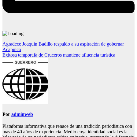
Navegación
Agradece Joaquín Badillo respaldo a su aspiración de gobernar
Acapulco
de
Exitosa temporafa de Cruceros mantiene afluencia turística
entradas
Por
adminweb
Plataforma informativa que renace de una tradición periodística con
más de 40 años de experiencia. Medio cuya identidad social es la