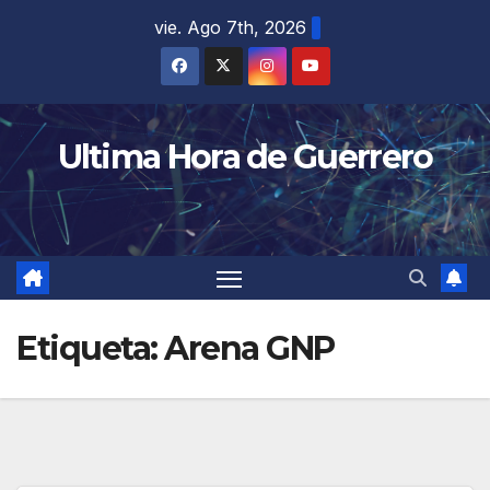
Saltar
vie. Ago 7th, 2026
al
contenido
Ultima Hora de Guerrero
Etiqueta:
Arena GNP