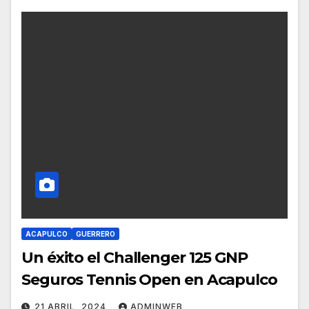
ACAPULCO
GUERRERO
Un éxito el Challenger 125 GNP
Seguros Tennis Open en Acapulco
21 ABRIL, 2024
ADMINWEB