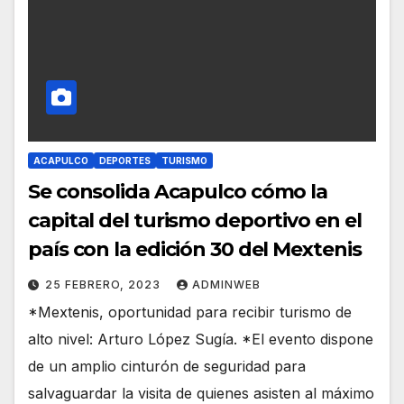
ACAPULCO
DEPORTES
TURISMO
Se consolida Acapulco cómo la
capital del turismo deportivo en el
país con la edición 30 del Mextenis
25 FEBRERO, 2023
ADMINWEB
*Mextenis, oportunidad para recibir turismo de
alto nivel: Arturo López Sugía. *El evento dispone
de un amplio cinturón de seguridad para
salvaguardar la visita de quienes asisten al máximo