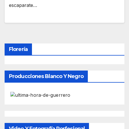
escaparate…
Florería
Producciones Blanco Y Negro
Video Y Fotografía Porfesional