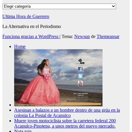
Categorías
Ultima Hora de Guerrero
La Alternativa en el Periodismo
Funciona gracias a WordPress
|
Tema:
Newsup
de
Themeansar
Home
Asesinan a balazos a un hombre dentro de una grúa en la
colonia La Postal de Acapulco
Muere joven motociclista sobre la carretera federal 200
Acapulco-Pinotepa, a unos metros del nuevo mercado.
Nota roja