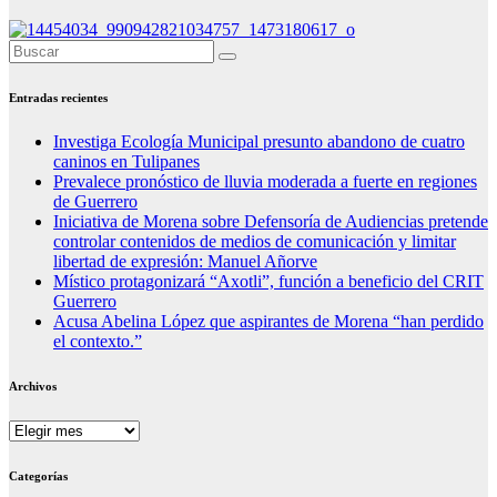
Entradas recientes
Investiga Ecología Municipal presunto abandono de cuatro
caninos en Tulipanes
Prevalece pronóstico de lluvia moderada a fuerte en regiones
de Guerrero
Iniciativa de Morena sobre Defensoría de Audiencias pretende
controlar contenidos de medios de comunicación y limitar
libertad de expresión: Manuel Añorve
Místico protagonizará “Axotli”, función a beneficio del CRIT
Guerrero
Acusa Abelina López que aspirantes de Morena “han perdido
el contexto.”
Archivos
Archivos
Categorías