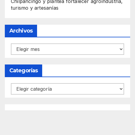
Chilpancingo y plantea fortalecer agroindustria,
turismo y artesanías
Archivos
Archivos
Categorías
Categorías