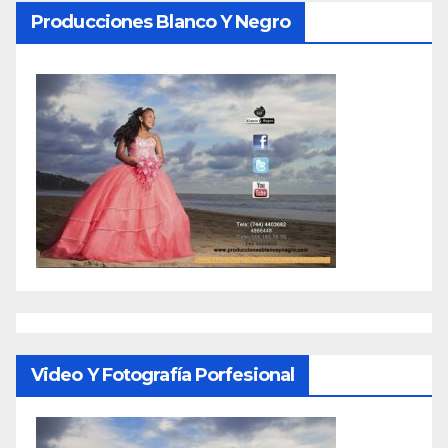
Producciones Blanco Y Negro
Video Y Fotografía Porfesional