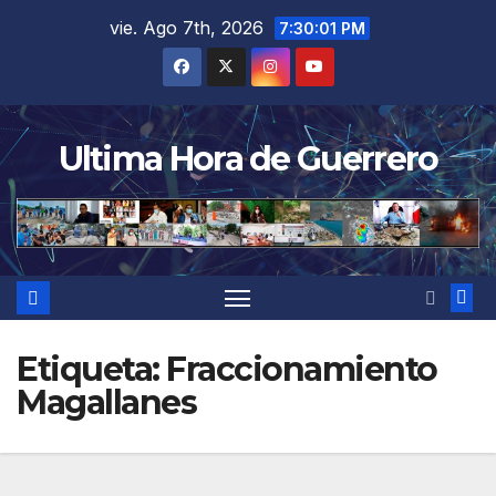
Saltar
vie. Ago 7th, 2026
7:30:02 PM
al
contenido
Ultima Hora de Guerrero
Etiqueta:
Fraccionamiento
Magallanes