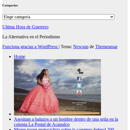
Categorías
Categorías
Ultima Hora de Guerrero
La Alternativa en el Periodismo
Funciona gracias a WordPress
|
Tema:
Newsup
de
Themeansar
Home
Asesinan a balazos a un hombre dentro de una grúa en la
colonia La Postal de Acapulco
Muere joven motociclista sobre la carretera federal 200