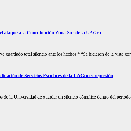
 el ataque a la Coordinación Zona Sur de la UAGro
 guardado total silencio ante los hechos * “Se hicieron de la vista gor
inación de Servicios Escolares de la UAGro es represión
de la Universidad de guardar un silencio cómplice dentro del periodo 