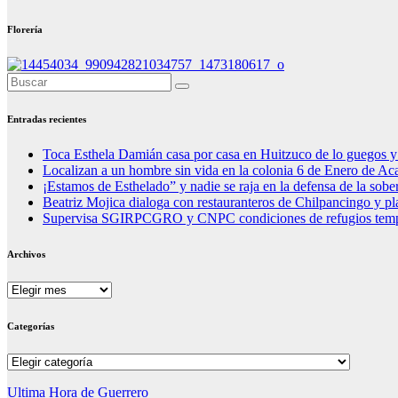
Florería
Entradas recientes
Toca Esthela Damián casa por casa en Huitzuco de lo guegos 
Localizan a un hombre sin vida en la colonia 6 de Enero de Ac
¡Estamos de Esthelado” y nadie se raja en la defensa de la sobe
Beatriz Mojica dialoga con restauranteros de Chilpancingo y plan
Supervisa SGIRPCGRO y CNPC condiciones de refugios tempora
Archivos
Archivos
Categorías
Categorías
Ultima Hora de Guerrero