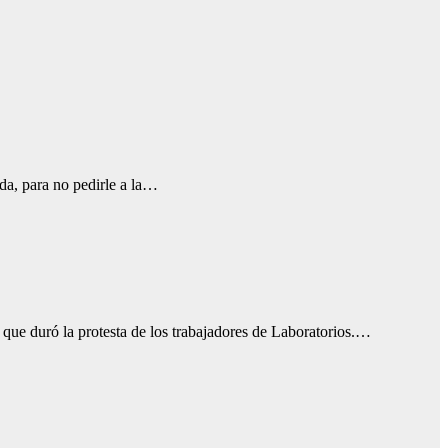
da, para no pedirle a la…
que duró la protesta de los trabajadores de Laboratorios.…