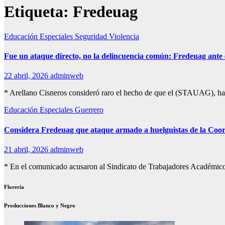
Etiqueta:
Fredeuag
Educación
Especiales
Seguridad
Violencia
Fue un ataque directo, no la delincuencia común: Fredeuag ante
22 abril, 2026
adminweb
* Arellano Cisneros consideró raro el hecho de que el (STAUAG), haya
Educación
Especiales
Guerrero
Considera Fredeuag que ataque armado a huelguistas de la Coord
21 abril, 2026
adminweb
* En el comunicado acusaron al Sindicato de Trabajadores Académicos 
Florería
Producciones Blanco y Negro