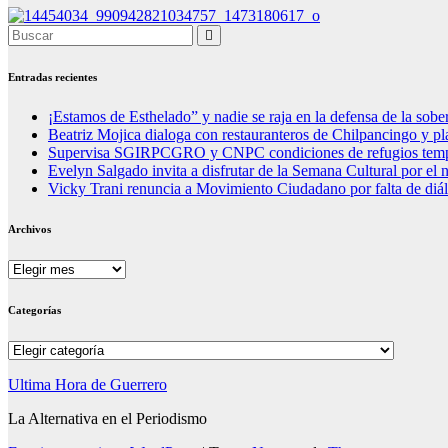
Entradas recientes
¡Estamos de Esthelado” y nadie se raja en la defensa de la sobe
Beatriz Mojica dialoga con restauranteros de Chilpancingo y plan
Supervisa SGIRPCGRO y CNPC condiciones de refugios tempora
Evelyn Salgado invita a disfrutar de la Semana Cultural por el n
Vicky Trani renuncia a Movimiento Ciudadano por falta de diál
Archivos
Archivos
Categorías
Categorías
Ultima Hora de Guerrero
La Alternativa en el Periodismo