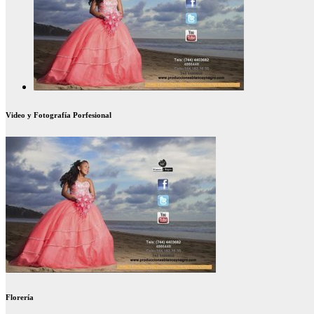
Video y Fotografía Porfesional
Florería