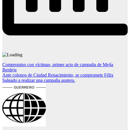
Navegación
Compromiso con víctimas, primer acto de campaña de Mejía
Berdeja
de
Ante colonos de Ciudad Renacimiento, se compromete Félix
entradas
Salgado a realizar una campaña austera.