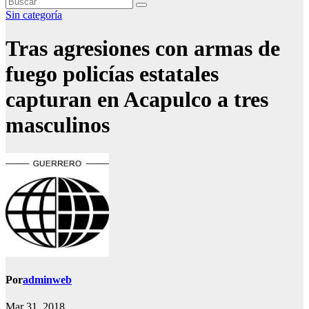
Sin categoría
Tras agresiones con armas de
fuego policías estatales
capturan en Acapulco a tres
masculinos
Por
adminweb
Mar 31, 2018