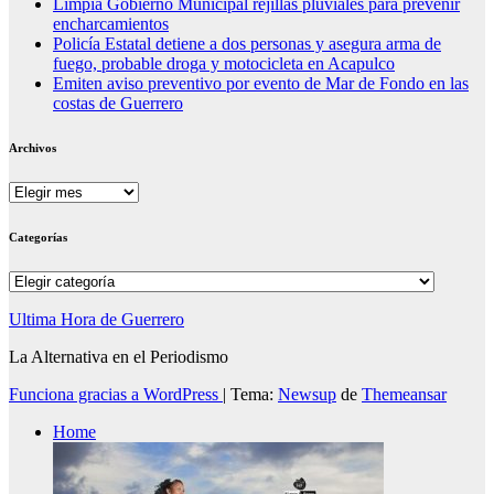
Limpia Gobierno Municipal rejillas pluviales para prevenir
encharcamientos
Policía Estatal detiene a dos personas y asegura arma de
fuego, probable droga y motocicleta en Acapulco
Emiten aviso preventivo por evento de Mar de Fondo en las
costas de Guerrero
Archivos
Archivos
Categorías
Categorías
Ultima Hora de Guerrero
La Alternativa en el Periodismo
Funciona gracias a WordPress
|
Tema:
Newsup
de
Themeansar
Home