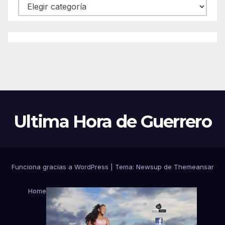
Categorías
Ultima Hora de Guerrero
Funciona gracias a WordPress
|
Tema:
Newsup
de
Themeansar
Home