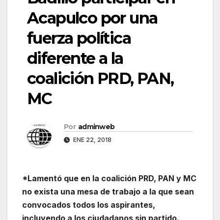
Acapulco por una
fuerza política
diferente a la
coalición PRD, PAN,
MC
Por
adminweb
ENE 22, 2018
*Lamentó que en la coalición PRD, PAN y MC
no exista una mesa de trabajo a la que sean
convocados todos los aspirantes,
incluyendo a los ciudadanos sin partido.