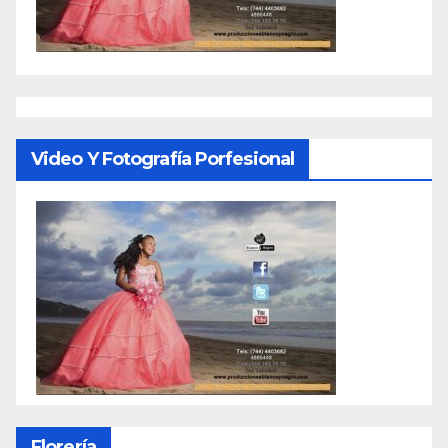
Video Y Fotografía Porfesional
Florería