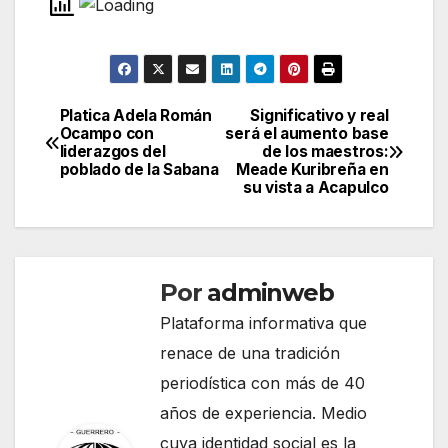
Platica Adela Román
Significativo y real
Navegación
Ocampo con
será el aumento base
liderazgos del
de los maestros:
de
poblado de la Sabana
Meade Kuribreña en
su vista a Acapulco
entradas
Por
adminweb
Plataforma informativa que
renace de una tradición
periodística con más de 40
años de experiencia. Medio
cuya identidad social es la