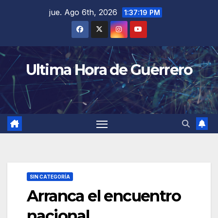
Saltar
jue. Ago 6th, 2026
1:37:19 PM
al
contenido
Ultima Hora de Guerrero
SIN CATEGORÍA
Arranca el encuentro
nacional