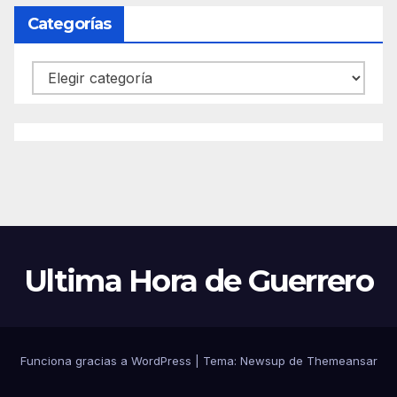
Categorías
Categorías
Ultima Hora de Guerrero
Funciona gracias a WordPress
|
Tema:
Newsup
de
Themeansar