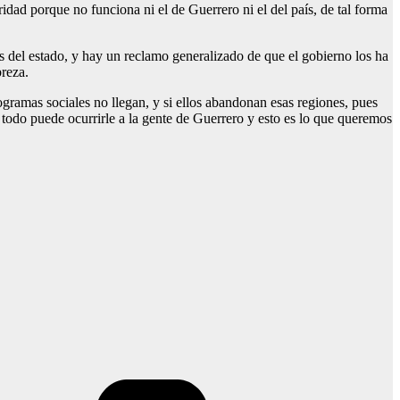
dad porque no funciona ni el de Guerrero ni el del país, de tal forma
s del estado, y hay un reclamo generalizado de que el gobierno los ha
breza.
ogramas sociales no llegan, y si ellos abandonan esas regiones, pues
 todo puede ocurrirle a la gente de Guerrero y esto es lo que queremos