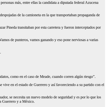
 personas más, entre ellas la candidata a diputada federal Azucena
 despojadas de la camioneta en la que transportaban propaganda de
zar Pineda transitaban por esta carretera y fueron interceptados por
a. Vamos de punteros, vamos ganando y eso pone nerviosas a varias
.
idatos, como en el caso de Meade, cuando corren algún riesgo”.
 vive en el estado de Guerrero y así favoreciendo a su partido con el
nador, se necesita un nuevo modelo de seguridad y es por lo que los
d a Guerrero y a México.