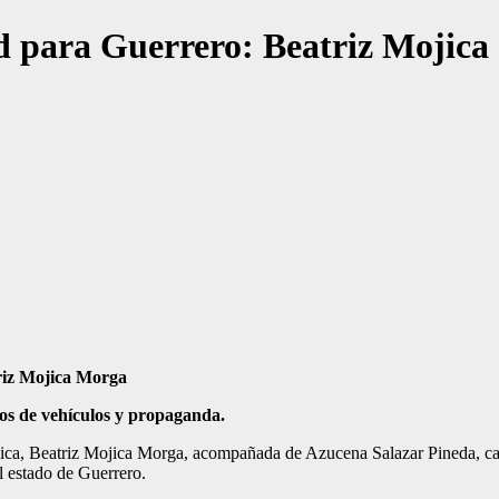
d para Guerrero: Beatriz Mojica
triz Mojica Morga
os de vehículos y propaganda.
ca, Beatriz Mojica Morga, acompañada de Azucena Salazar Pineda, cand
l estado de Guerrero.