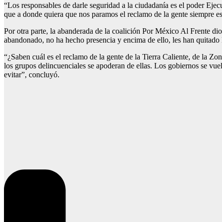
“Los responsables de darle seguridad a la ciudadanía es el poder Ejec
que a donde quiera que nos paramos el reclamo de la gente siempre es
Por otra parte, la abanderada de la coalición Por México Al Frente di
abandonado, no ha hecho presencia y encima de ello, les han quitado 
“¿Saben cuál es el reclamo de la gente de la Tierra Caliente, de la Z
los grupos delincuenciales se apoderan de ellas. Los gobiernos se vue
evitar”, concluyó.