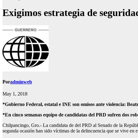
Exigimos estrategia de segurida
Por
adminweb
May 1, 2018
*Gobierno Federal, estatal e INE son omisos ante violencia: Bea
*En cinco semanas equipo de candidatas del PRD sufren dos rob
Chilpancingo, Gro.- La candidata de del PRD al Senado de la Repúbli
segunda ocasión han sido víctimas de la delincuencia que se vive en e