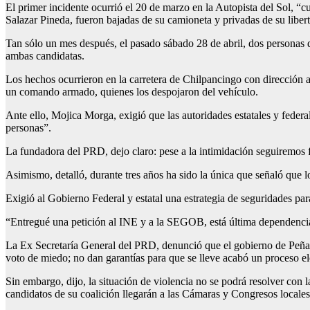
El primer incidente ocurrió el 20 de marzo en la Autopista del Sol, “
Salazar Pineda, fueron bajadas de su camioneta y privadas de su liber
Tan sólo un mes después, el pasado sábado 28 de abril, dos personas
ambas candidatas.
Los hechos ocurrieron en la carretera de Chilpancingo con dirección a 
un comando armado, quienes los despojaron del vehículo.
Ante ello, Mojica Morga, exigió que las autoridades estatales y fede
personas”.
La fundadora del PRD, dejo claro: pese a la intimidación seguiremos f
Asimismo, detalló, durante tres años ha sido la única que señaló que 
Exigió al Gobierno Federal y estatal una estrategia de seguridades par
“Entregué una petición al INE y a la SEGOB, está última dependencia
La Ex Secretaría General del PRD, denunció que el gobierno de Peña Ni
voto de miedo; no dan garantías para que se lleve acabó un proceso ele
Sin embargo, dijo, la situación de violencia no se podrá resolver con
candidatos de su coalición llegarán a las Cámaras y Congresos locales, 