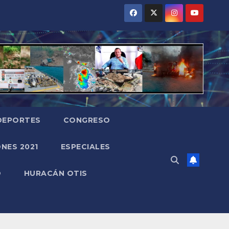
DEPORTES
CONGRESO
NES 2021
ESPECIALES
O
HURACÁN OTIS