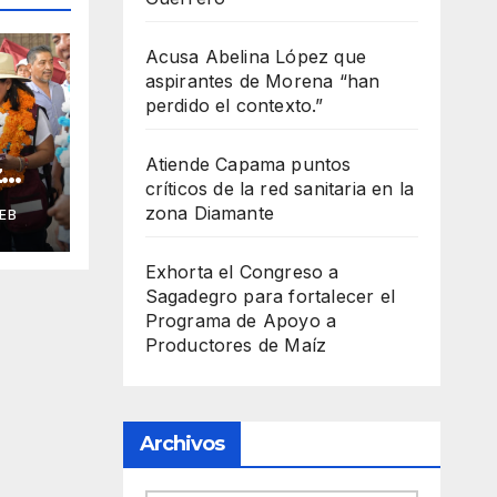
Acusa Abelina López que
aspirantes de Morena “han
perdido el contexto.”
Atiende Capama puntos
z
críticos de la red sanitaria en la
nía
zona Diamante
EB
pa
Exhorta el Congreso a
Sagadegro para fortalecer el
Programa de Apoyo a
Productores de Maíz
Archivos