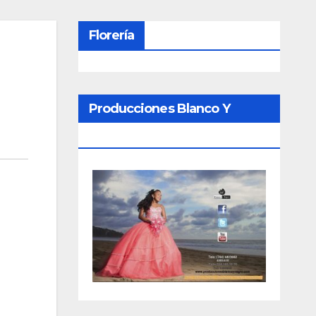
Florería
Producciones Blanco Y
Negro