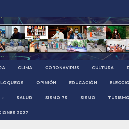
RA
CLIMA
CORONAVIRUS
CULTURA
BLOQUEOS
OPINIÓN
EDUCACIÓN
ELECCIO
O
SALUD
SISMO 7S
SISMO
TURISM
CIONES 2027