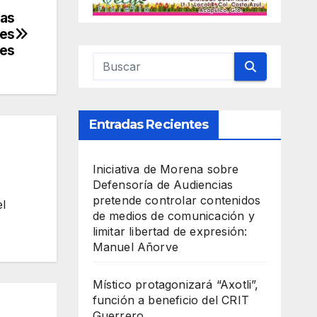
das
res
les
Entradas Recientes
Iniciativa de Morena sobre
Defensoría de Audiencias
pretende controlar contenidos
el
de medios de comunicación y
limitar libertad de expresión:
Manuel Añorve
Místico protagonizará “Axotli”,
función a beneficio del CRIT
Guerrero