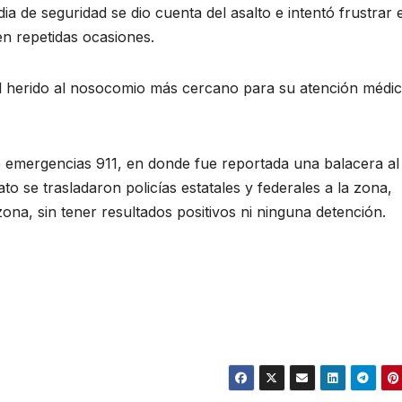
ia de seguridad se dio cuenta del asalto e intentó frustrar e
en repetidas ocasiones.
l herido al nosocomio más cercano para su atención médic
e emergencias 911, en donde fue reportada una balacera al
ato se trasladaron policías estatales y federales a la zona,
ona, sin tener resultados positivos ni ninguna detención.