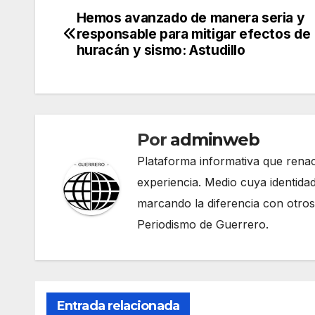
Hemos avanzado de manera seria y
Navegación
responsable para mitigar efectos de
de
huracán y sismo: Astudillo
entradas
Por
adminweb
Plataforma informativa que renac
experiencia. Medio cuya identidad
marcando la diferencia con otros
Periodismo de Guerrero.
Entrada relacionada