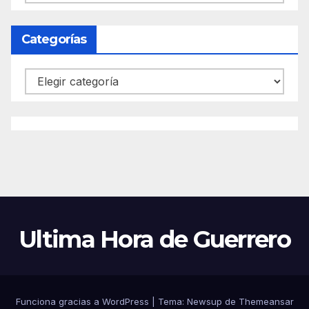
Categorías
Categorías
Ultima Hora de Guerrero
Funciona gracias a WordPress
|
Tema:
Newsup
de
Themeansar