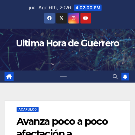
Saltar
jue. Ago 6th, 2026
4:02:00 PM
al
contenido
Ultima Hora de Guerrero
ACAPULCO
Avanza poco a poco
afectación a