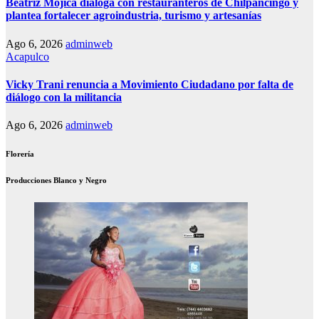
Beatriz Mojica dialoga con restauranteros de Chilpancingo y
plantea fortalecer agroindustria, turismo y artesanías
Ago 6, 2026
adminweb
Acapulco
Vicky Trani renuncia a Movimiento Ciudadano por falta de
diálogo con la militancia
Ago 6, 2026
adminweb
Florería
Producciones Blanco y Negro