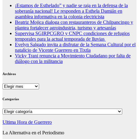
¡Estamos de Esthelado” y nadie se raja en la defensa de la
soberanía nacional! Le responden a Esthela Damián en
asamblea informativa en la colonia electricista
Beatriz Mojica dialoga con restauranteros de Chilpancingo y
plantea fortalecer agroindustria, turismo y artesanías
Supervisa SGIRPCGRO y CNPC condiciones de refugios
temporales para la actual temporada de lluvias
Evelyn Salgado invita a disfrutar de la Semana Cultural por el
natalicio de Vicente Guerrero en Tixtla
Vicky Trani renuncia a Movimiento Ciudadano por falta de
diálogo con la militancia
Archivos
Archivos
Categorías
Categorías
Ultima Hora de Guerrero
La Alternativa en el Periodismo