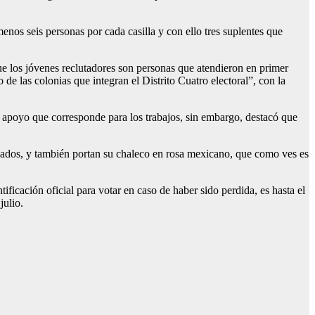
menos seis personas por cada casilla y con ello tres suplentes que
ue los jóvenes reclutadores son personas que atendieron en primer
 de las colonias que integran el Distrito Cuatro electoral”, con la
 el apoyo que corresponde para los trabajos, sin embargo, destacó que
ficados, y también portan su chaleco en rosa mexicano, que como ves es
tificación oficial para votar en caso de haber sido perdida, es hasta el
julio.