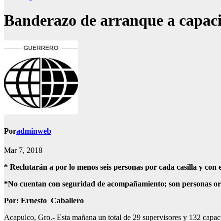
Banderazo de arranque a capacit
Por
adminweb
Mar 7, 2018
* Reclutarán a por lo menos seis personas por cada casilla y con el
*No cuentan con seguridad de acompañamiento; son personas origin
Por: Ernesto Caballero
Acapulco, Gro.- Esta mañana un total de 29 supervisores y 132 capacitad