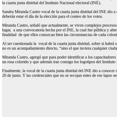
la cuarta junta distrital del Instituto Nacional electoral (INE).
Sandra Miranda Castro vocal de la cuarta junta distrital del INE dio a 
deberán estar el día de la elección para el conteo de los votos.
Miranda Castro, señaló que actualmente, se viven complejos procesos 
lugar, a una convocatoria hecha por el INE, la cual fue pública y abier
finalidad de que ellos conozcan bien las circunstancias de cada coloni
Al ser cuestionada la vocal de la cuarta junta distrital, sobre si habr
no es un acompañamiento directo, “sino el que tuviera cualquier ciuda
Miranda Castro, agregó que para poder identificar a los capacitadores
un rosa colorido y que además trae consigo los logotipos del Instituto 
Finalmente, la vocal de la cuarta junta distrital del INE dio a conocer 
20 de junio. Y las credenciales que no se recojan entes de ese lapso s