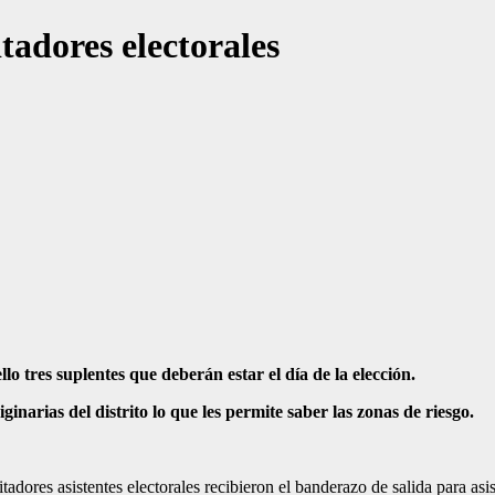
adores electorales
lo tres suplentes que deberán estar el día de la elección.
arias del distrito lo que les permite saber las zonas de riesgo.
ores asistentes electorales recibieron el banderazo de salida para asist