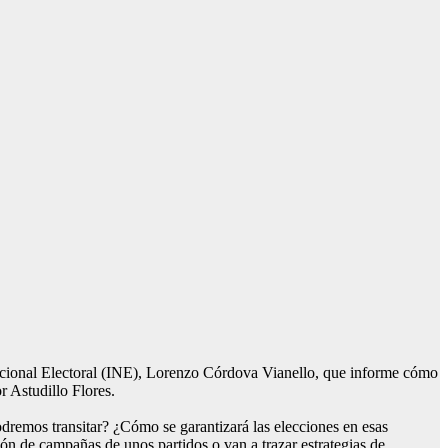
acional Electoral (INE), Lorenzo Córdova Vianello, que informe cómo
r Astudillo Flores.
emos transitar? ¿Cómo se garantizará las elecciones en esas
ón de campañas de unos partidos o van a trazar estrategias de