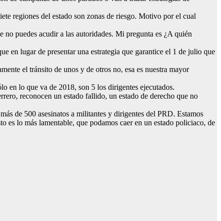
iete regiones del estado son zonas de riesgo. Motivo por el cual
e no puedes acudir a las autoridades. Mi pregunta es ¿A quién
ue en lugar de presentar una estrategia que garantice el 1 de julio que
amente el tránsito de unos y de otros no, esa es nuestra mayor
o en lo que va de 2018, son 5 los dirigentes ejecutados.
rero, reconocen un estado fallido, un estado de derecho que no
 más de 500 asesinatos a militantes y dirigentes del PRD. Estamos
Esto es lo más lamentable, que podamos caer en un estado policiaco, de