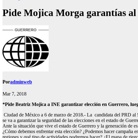
Pide Mojica Morga garantías al
Por
adminweb
Mar 7, 2018
*Pide Beatriz Mojica a INE garantizar elección en Guerrero, lue
Ciudad de México a 6 de marzo de 2018.- La candidata del PRD al Sen
se va a garantizar la seguridad de las elecciones en el estado de Guer
Ante la situación que vive el estado de Guerrero y la generación de 
¿Cómo debemos enfrentar esta elección? ¿Podemos hacer campaña en e
regiones y qué tipo de actividades podremos hacer? ¿El mapa de riegos