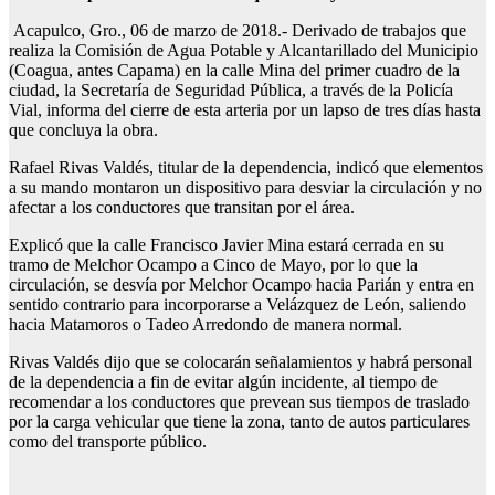
Acapulco, Gro., 06 de marzo de 2018.- Derivado de trabajos que
realiza la Comisión de Agua Potable y Alcantarillado del Municipio
(Coagua, antes Capama) en la calle Mina del primer cuadro de la
ciudad, la Secretaría de Seguridad Pública, a través de la Policía
Vial, informa del cierre de esta arteria por un lapso de tres días hasta
que concluya la obra.
Rafael Rivas Valdés, titular de la dependencia, indicó que elementos
a su mando montaron un dispositivo para desviar la circulación y no
afectar a los conductores que transitan por el área.
Explicó que la calle Francisco Javier Mina estará cerrada en su
tramo de Melchor Ocampo a Cinco de Mayo, por lo que la
circulación, se desvía por Melchor Ocampo hacia Parián y entra en
sentido contrario para incorporarse a Velázquez de León, saliendo
hacia Matamoros o Tadeo Arredondo de manera normal.
Rivas Valdés dijo que se colocarán señalamientos y habrá personal
de la dependencia a fin de evitar algún incidente, al tiempo de
recomendar a los conductores que prevean sus tiempos de traslado
por la carga vehicular que tiene la zona, tanto de autos particulares
como del transporte público.