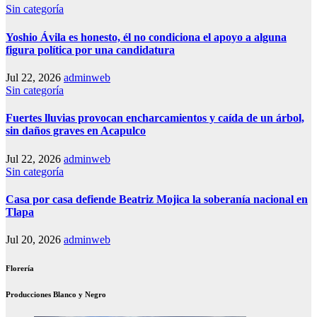
Sin categoría
Yoshio Ávila es honesto, él no condiciona el apoyo a alguna
figura política por una candidatura
Jul 22, 2026
adminweb
Sin categoría
Fuertes lluvias provocan encharcamientos y caída de un árbol,
sin daños graves en Acapulco
Jul 22, 2026
adminweb
Sin categoría
Casa por casa defiende Beatriz Mojica la soberanía nacional en
Tlapa
Jul 20, 2026
adminweb
Florería
Producciones Blanco y Negro