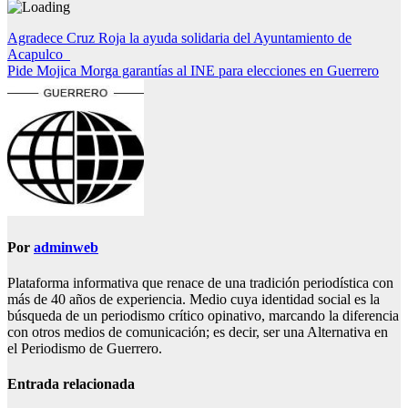
Navegación
Agradece Cruz Roja la ayuda solidaria del Ayuntamiento de
Acapulco
de
Pide Mojica Morga garantías al INE para elecciones en Guerrero
entradas
Por
adminweb
Plataforma informativa que renace de una tradición periodística con
más de 40 años de experiencia. Medio cuya identidad social es la
búsqueda de un periodismo crítico opinativo, marcando la diferencia
con otros medios de comunicación; es decir, ser una Alternativa en
el Periodismo de Guerrero.
Entrada relacionada