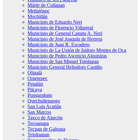
Mártir de Cuilapan
Metlatónoc
Mochitlán
Municipio de Eduardo Neri
Municipio de Florencio Villarreal
Municipio de General Canuto A. Neri
Municipio de José Joaquín de Herrera
Municipio de Juan R. Escudero
Municipio de La Unión de Isidoro Montes de Oca
Municipio de Pedro Ascencio Alquisiras
Municipio de San Miguel Totolapan
Municipio General Heliodoro Castillo
Olinalá
Ometepec
Petatlán
Pilcaya
Pungarabato
Quechultenango
San Luis Acatlán
San Marcos
Taxco de Alarcón
Tecoanapa
Tecpan de Galeana
Teloloapan