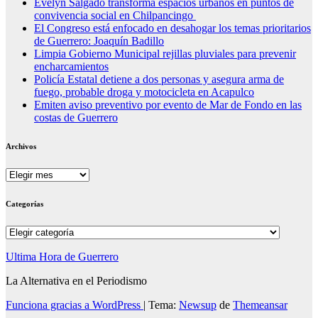
Evelyn Salgado transforma espacios urbanos en puntos de
convivencia social en Chilpancingo
El Congreso está enfocado en desahogar los temas prioritarios
de Guerrero: Joaquín Badillo
Limpia Gobierno Municipal rejillas pluviales para prevenir
encharcamientos
Policía Estatal detiene a dos personas y asegura arma de
fuego, probable droga y motocicleta en Acapulco
Emiten aviso preventivo por evento de Mar de Fondo en las
costas de Guerrero
Archivos
Archivos
Categorías
Categorías
Ultima Hora de Guerrero
La Alternativa en el Periodismo
Funciona gracias a WordPress
|
Tema:
Newsup
de
Themeansar