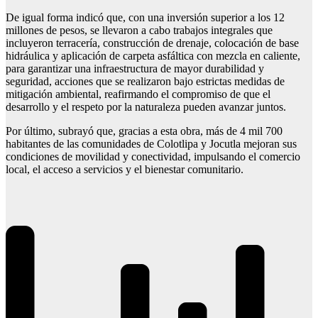
De igual forma indicó que, con una inversión superior a los 12
millones de pesos, se llevaron a cabo trabajos integrales que
incluyeron terracería, construcción de drenaje, colocación de base
hidráulica y aplicación de carpeta asfáltica con mezcla en caliente,
para garantizar una infraestructura de mayor durabilidad y
seguridad, acciones que se realizaron bajo estrictas medidas de
mitigación ambiental, reafirmando el compromiso de que el
desarrollo y el respeto por la naturaleza pueden avanzar juntos.
Por último, subrayó que, gracias a esta obra, más de 4 mil 700
habitantes de las comunidades de Colotlipa y Jocutla mejoran sus
condiciones de movilidad y conectividad, impulsando el comercio
local, el acceso a servicios y el bienestar comunitario.