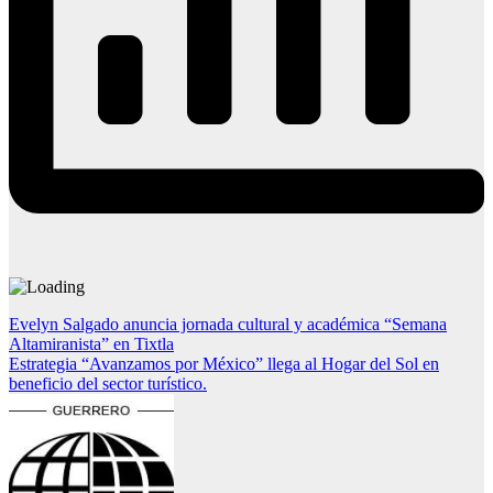
Navegación
Evelyn Salgado anuncia jornada cultural y académica “Semana
Altamiranista” en Tixtla
de
Estrategia “Avanzamos por México” llega al Hogar del Sol en
entradas
beneficio del sector turístico.