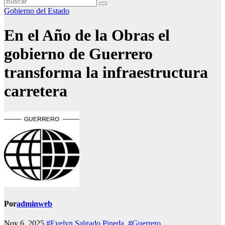
Gobierno del Estado
En el Año de la Obras el
gobierno de Guerrero
transforma la infraestructura
carretera
Por
adminweb
Nov 6, 2025
#Evelyn Salgado Pineda
,
#Guerrero