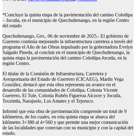
*Concluye la quinta etapa de la pavimentación del camino Colotlipa
– Jocutla, en el municipio de Quechultenango, en la región Centro
del estado
Quechultenango, Gro., 06 de noviembre de 2025.- El gobierno de
Guerrero continúa mejorando la infraestructura carretera a través del
programa el Año de las Obras impulsado por la gobernadora Evelyn
Salgado Pineda, al concluir en el municipio de Quechultenango, la
quinta etapa la pavimentación del camino Colotlipa-Jocutla, en la
región Centro.
El titular de la Comisión de Infraestructura, Carretera y
Aeroportuaria del Estado de Guerrero (CICAEG), Martín Vega
González, destacó que esta obra representa un avance en el
desarrollo de las comunidades de Colotlipa, Colonia Vicente
Guerrero, El Tule, Colonia Rubén Figueroa Alcocer y Jocutla,
Teozintla, Narajuelo, Los Amates y el Tejoruco.
Informó que esta obra de pavimentación comprende un total de 9
kilómetros, de los cuales, en esta quinta etapa se abarca del
kilómetro 3+380 al 4+560 y que permite una mejor comunicación
de las localidades que conectan con su municipio y con la capital del
estado.