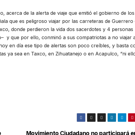
 acerca de la alerta de viaje que emitió el gobierno de los
la que es peligroso viajar por las carreteras de Guerrero
axco, donde perdieron la vida dos sacerdotes y 4 personas
– y que por ello, conminó a sus compatriotas a no viajar 
oy en día ese tipo de alertas son poco creíbles, y basta c
stas ya sea en Taxco, en Zihuatanejo o en Acapulco, “ni ell
e
Movimiento Ciudadano no participará en