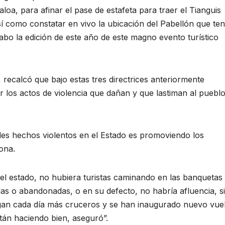
oa, para afinar el pase de estafeta para traer el Tianguis
í como constatar en vivo la ubicación del Pabellón que te
cabo la edición de este año de este magno evento turístico
 recalcó que bajo estas tres directrices anteriormente
r los actos de violencia que dañan y que lastiman al puebl
les hechos violentos en el Estado es promoviendo los
ona.
n el estado, no hubiera turistas caminando en las banquetas
 solas o abandonadas, o en su defecto, no habría afluencia, s
egan cada día más cruceros y se han inaugurado nuevo vue
tán haciendo bien, aseguró”.