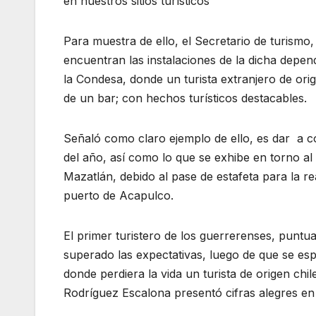
en nuestros sitios turísticos”
Para muestra de ello, el Secretario de turismo,
encuentran las instalaciones de la dicha depen
la Condesa, donde un turista extranjero de orig
de un bar; con hechos turísticos destacables.
Señaló como claro ejemplo de ello, es dar a co
del año, así como lo que se exhibe en torno 
Mazatlán, debido al pase de estafeta para la re
puerto de Acapulco.
El primer turistero de los guerrerenses, puntua
superado las expectativas, luego de que se es
donde perdiera la vida un turista de origen ch
Rodríguez Escalona presentó cifras alegres en