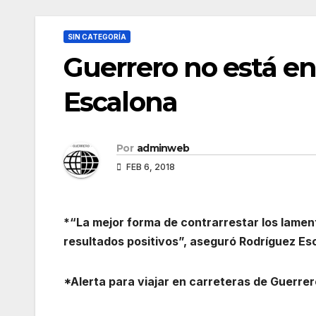
SIN CATEGORÍA
Guerrero no está en 
Escalona
Por
adminweb
FEB 6, 2018
*“La mejor forma de contrarrestar los lamen
resultados positivos”, aseguró Rodríguez Es
*Alerta para viajar en carreteras de Guerrer