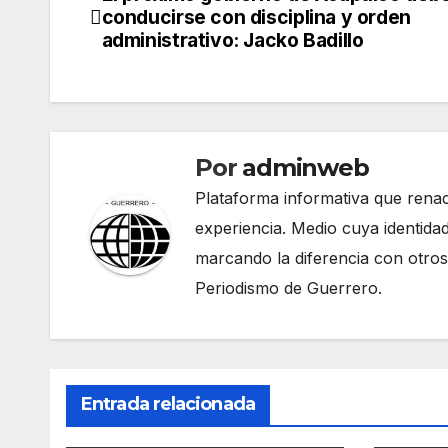
Navegación
conducirse con disciplina y orden
de
administrativo: Jacko Badillo
entradas
Por
adminweb
Plataforma informativa que renac
experiencia. Medio cuya identidad
marcando la diferencia con otros
Periodismo de Guerrero.
Entrada relacionada