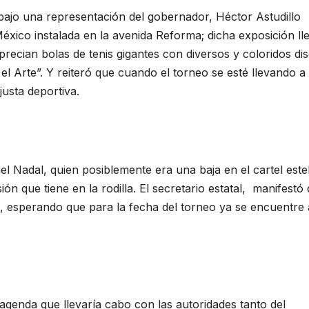
bajo una representación del gobernador, Héctor Astudillo
 México instalada en la avenida Reforma; dicha exposición ll
cian bolas de tenis gigantes con diversos y coloridos di
el Arte”. Y reiteró que cuando el torneo se esté llevando a
justa deportiva.
ael Nadal, quien posiblemente era una baja en el cartel este
ón que tiene en la rodilla. El secretario estatal, manifestó
a, esperando que para la fecha del torneo ya se encuentre 
agenda que llevaría cabo con las autoridades tanto del