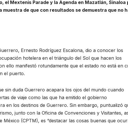
go, el Mextenis Parade y la Agenda en Mazatlán, Sinaloa
 una muestra de que con resultados se demuestra que no 
Guerrero, Ernesto Rodríguez Escalona, dio a conocer los
 ocupación hotelera en el triángulo del Sol que hacen los
con ello manifestó rotundamente que el estado no está en cr
n el puerto.
que sin duda Guerrero acapara los ojos del mundo cuando
rtas de viaje como las que ha emitido el gobierno
ra en los destinos de Guerrero. Sin embargo, puntualizó q
urismo, junto con la Oficina de Convenciones y Visitantes, as
de México (CPTM), es “destacar las cosas buenas que ocur