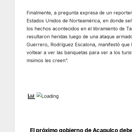
Finalmente, a pregunta expresa de un reportero,
Estados Unidos de Norteamérica, en donde seña
los hechos acontecidos en el libramiento de T
resultaron heridas luego de una ataque armado
Guerrero, Rodríguez Escalona, manifestó que h
voltear a ver las banquetas para ver a los turi
msimos les creen”.
El próximo gobierno de Acapulco deb