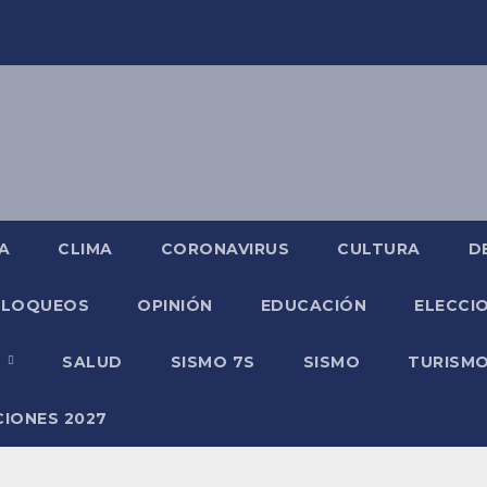
A
CLIMA
CORONAVIRUS
CULTURA
D
BLOQUEOS
OPINIÓN
EDUCACIÓN
ELECCIO
O
SALUD
SISMO 7S
SISMO
TURISM
CIONES 2027