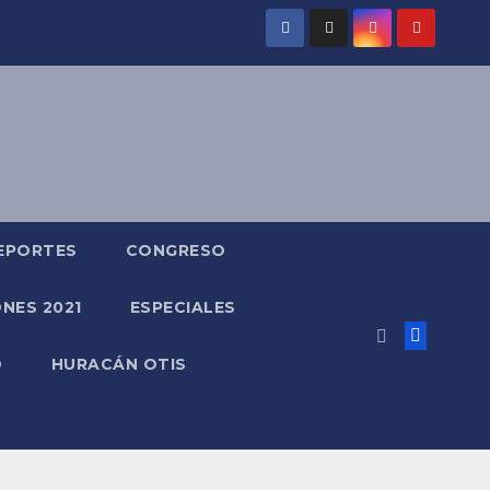
EPORTES
CONGRESO
NES 2021
ESPECIALES
O
HURACÁN OTIS