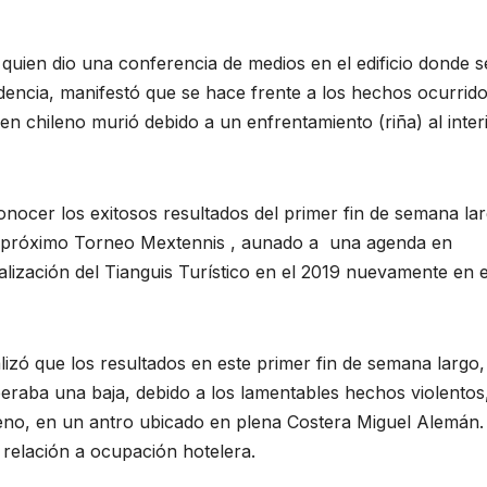
 quien dio una conferencia de medios en el edificio donde s
dencia, manifestó que se hace frente a los hechos ocurrid
en chileno murió debido a un enfrentamiento (riña) al inter
nocer los exitosos resultados del primer fin de semana la
al próximo Torneo Mextennis , aunado a una agenda en
alización del Tianguis Turístico en el 2019 nuevamente en e
lizó que los resultados en este primer fin de semana largo,
peraba una baja, debido a los lamentables hechos violentos
ileno, en un antro ubicado en plena Costera Miguel Alemán
 relación a ocupación hotelera.