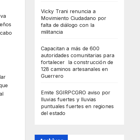
Vicky Trani renuncia a
eva
Movimiento Ciudadano por
seños
falta de diálogo con la
militancia
 cabo
Capacitan a más de 600
autoridades comunitarias para
fortalecer la construcción de
128 caminos artesanales en
Guerrero
lar
 que
Emite SGIRPCGRO aviso por
al
lluvias fuertes y lluvias
puntuales fuertes en regiones
del estado