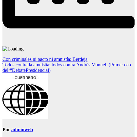
Navegación
Con criminales ni pacto ni amnistía: Berdeja
Todos contra la amnistía; todos contra Andrés Manuel. (Primer eco
de
del #DebatePresidencial)
entradas
Por
adminweb