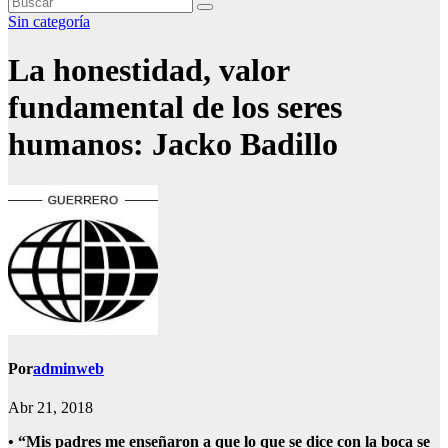
Sin categoría
La honestidad, valor
fundamental de los seres
humanos: Jacko Badillo
Por
adminweb
Abr 21, 2018
• “Mis padres me enseñaron a que lo que se dice con la boca se