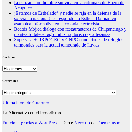
Localizan a un hombre sin vida en la colonia 6 de Enero de
Acapulco
¡Estamos de Esthelado” y nadie se raja en la defensa de la
soberanía nacional! Le responden a Esthela Damián en
asamblea informativa en la colonia electricista
Beatriz Mojica dialoga con restauranteros de Chilpancingo y
plantea fortalecer agroindustria, turismo y artesanías
Supervisa SGIRPCGRO y CNPC condiciones de refugios
temporales para la actual temporada de lluvias
Archivos
Archivos
Categorías
Categorías
Ultima Hora de Guerrero
La Alternativa en el Periodismo
Funciona gracias a WordPress
|
Tema:
Newsup
de
Themeansar