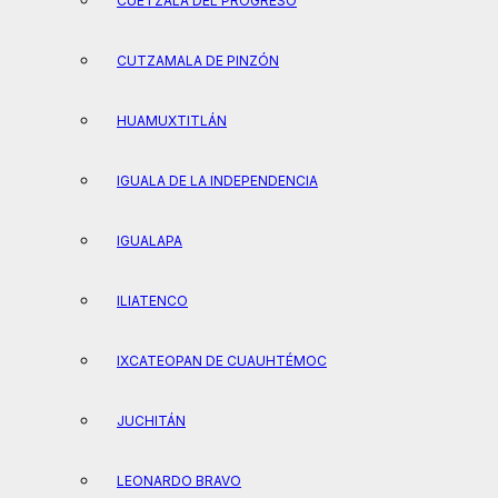
CUETZALA DEL PROGRESO
CUTZAMALA DE PINZÓN
HUAMUXTITLÁN
IGUALA DE LA INDEPENDENCIA
IGUALAPA
ILIATENCO
IXCATEOPAN DE CUAUHTÉMOC
JUCHITÁN
LEONARDO BRAVO