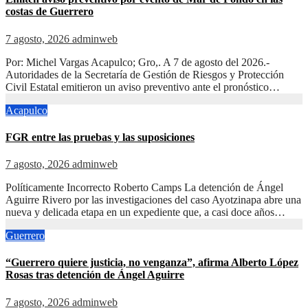
costas de Guerrero
7 agosto, 2026
adminweb
Por: Michel Vargas Acapulco; Gro,. A 7 de agosto del 2026.-
Autoridades de la Secretaría de Gestión de Riesgos y Protección
Civil Estatal emitieron un aviso preventivo ante el pronóstico…
Acapulco
FGR entre las pruebas y las suposiciones
7 agosto, 2026
adminweb
Políticamente Incorrecto Roberto Camps La detención de Ángel
Aguirre Rivero por las investigaciones del caso Ayotzinapa abre una
nueva y delicada etapa en un expediente que, a casi doce años…
Guerrero
“Guerrero quiere justicia, no venganza”, afirma Alberto López
Rosas tras detención de Ángel Aguirre
7 agosto, 2026
adminweb