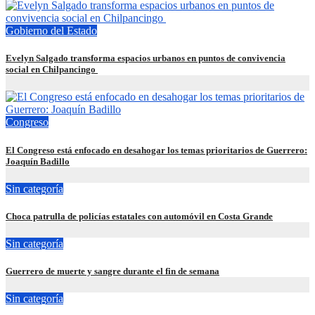
Gobierno del Estado
Evelyn Salgado transforma espacios urbanos en puntos de convivencia
social en Chilpancingo
Congreso
El Congreso está enfocado en desahogar los temas prioritarios de Guerrero:
Joaquín Badillo
Sin categoría
Choca patrulla de policías estatales con automóvil en Costa Grande
Sin categoría
Guerrero de muerte y sangre durante el fin de semana
Sin categoría