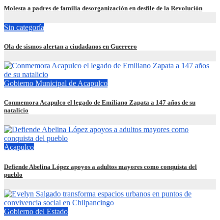
Molesta a padres de familia desorganización en desfile de la Revolución
Sin categoría
Ola de sismos alertan a ciudadanos en Guerrero
Gobierno Municipal de Acapulco
Conmemora Acapulco el legado de Emiliano Zapata a 147 años de su
natalicio
Acapulco
Defiende Abelina López apoyos a adultos mayores como conquista del
pueblo
Gobierno del Estado