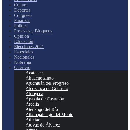
Cultura
Deportes
Congreso
Finanzas
Política
Protestas y Bloqueos
Opinión
Educación
Elecciones 2021
Especiales
Nacionales
Nota roja
Guerrero
Acatepec
Ahuacuotzingo
Ajuchitlán del Progreso
Alcozauca de Guerrero
Alpoyeca
Apaxtla de Castrejón
Arcelia
Atenango del Río
Atlamajalcingo del Monte
Atlixtac
Atoyac de Álvarez