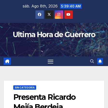
Saltar
sáb. Ago 8th, 2026
5:39:41 AM
al
contenido
Ultima Hora de Guerrero
SIN CATEGORÍA
Presenta Ricardo
Mejía Berdeja