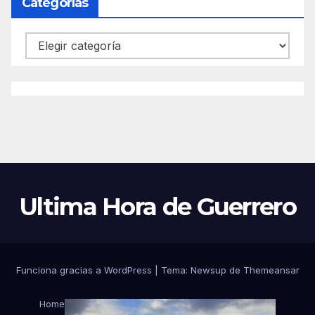
Categorías
Categorías
Ultima Hora de Guerrero
Funciona gracias a WordPress
|
Tema:
Newsup
de
Themeansar
Home