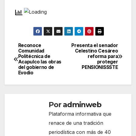
Reconoce
Presenta el senador
Navegación
Comunidad
Celestino Cesáreo
Politécnica de
reforma para
de
Acapulco las obras
proteger
del gobierno de
PENSIONISSSTE
entradas
Evodio
Por
adminweb
Plataforma informativa que
renace de una tradición
periodística con más de 40