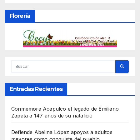
Florería
Entradas Recientes
Conmemora Acapulco el legado de Emiliano
Zapata a 147 años de su natalicio
Defiende Abelina López apoyos a adultos
mayores como conquista del pueblo