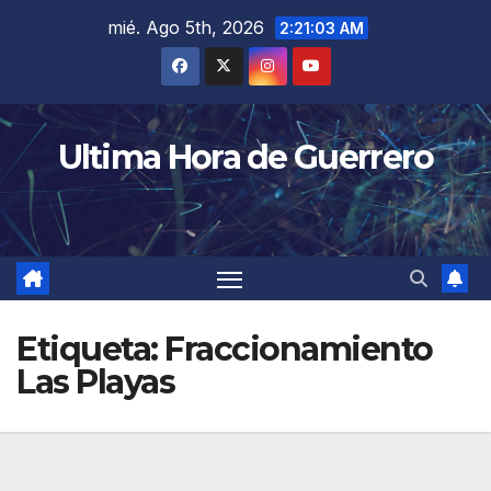
Saltar
mié. Ago 5th, 2026
2:21:04 AM
al
contenido
Ultima Hora de Guerrero
Etiqueta:
Fraccionamiento
Las Playas