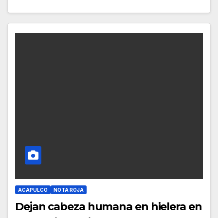
ACAPULCO
NOTA ROJA
Dejan cabeza humana en hielera en