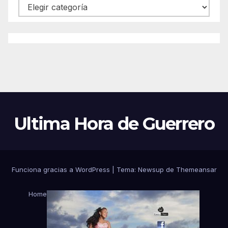
Categorías
Ultima Hora de Guerrero
Funciona gracias a WordPress
|
Tema:
Newsup
de
Themeansar
Home