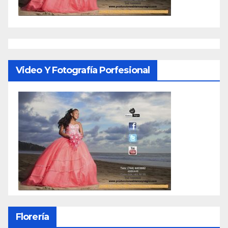
Video Y Fotografía Porfesional
Florería