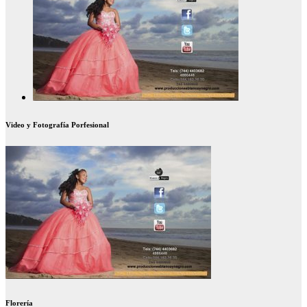
Video y Fotografía Porfesional
Florería