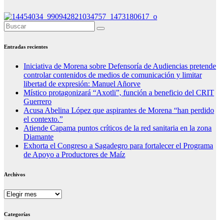
Entradas recientes
Iniciativa de Morena sobre Defensoría de Audiencias pretende
controlar contenidos de medios de comunicación y limitar
libertad de expresión: Manuel Añorve
Místico protagonizará “Axotli”, función a beneficio del CRIT
Guerrero
Acusa Abelina López que aspirantes de Morena “han perdido
el contexto.”
Atiende Capama puntos críticos de la red sanitaria en la zona
Diamante
Exhorta el Congreso a Sagadegro para fortalecer el Programa
de Apoyo a Productores de Maíz
Archivos
Archivos
Categorías