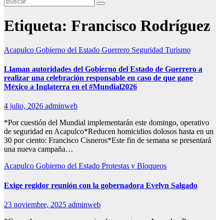
Etiqueta:
Francisco Rodríguez
Acapulco
Gobierno del Estado
Guerrero
Seguridad
Turismo
Llaman autoridades del Gobierno del Estado de Guerrero a
realizar una celebración responsable en caso de que gane
México a Inglaterra en el #Mundial2026
4 julio, 2026
adminweb
*Por cuestión del Mundial implementarán este domingo, operativo
de seguridad en Acapulco*Reducen homicidios dolosos hasta en un
30 por ciento: Francisco Cisneros*Este fin de semana se presentará
una nueva campaña…
Acapulco
Gobierno del Estado
Protestas y Bloqueos
Exige regidor reunión con la gobernadora Evelyn Salgado
23 noviembre, 2025
adminweb