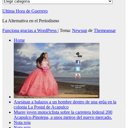
Categorías
Ultima Hora de Guerrero
La Alternativa en el Periodismo
Funciona gracias a WordPress
|
Tema:
Newsup
de
Themeansar
Home
Asesinan a balazos a un hombre dentro de una grúa en la
colonia La Postal de Acapulco
Muere joven motociclista sobre la carretera federal 200
Acapulco-Pinotepa, a unos metros del nuevo mercado.
Nota roja
Nota roja